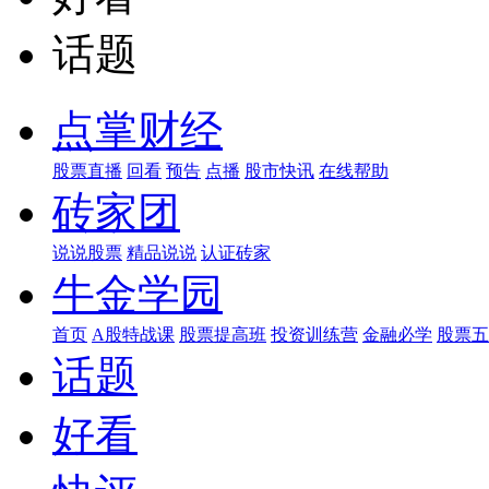
话题
点掌财经
股票直播
回看
预告
点播
股市快讯
在线帮助
砖家团
说说股票
精品说说
认证砖家
牛金学园
首页
A股特战课
股票提高班
投资训练营
金融必学
股票五
话题
好看