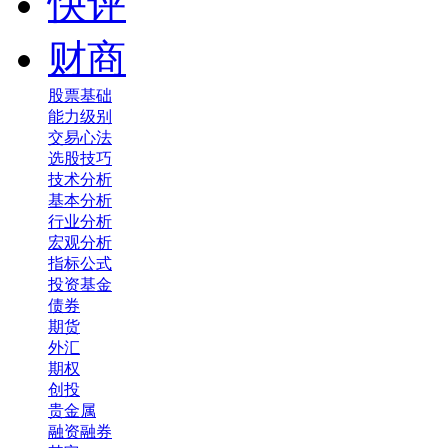
快评
财商
股票基础
能力级别
交易心法
选股技巧
技术分析
基本分析
行业分析
宏观分析
指标公式
投资基金
债券
期货
外汇
期权
创投
贵金属
融资融券