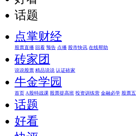
话题
点掌财经
股票直播
回看
预告
点播
股市快讯
在线帮助
砖家团
说说股票
精品说说
认证砖家
牛金学园
首页
A股特战课
股票提高班
投资训练营
金融必学
股票五
话题
好看