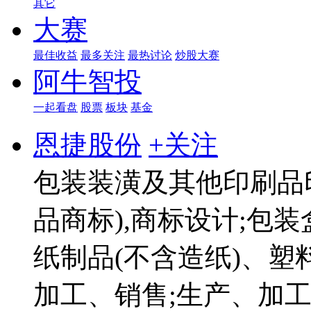
其它
大赛
最佳收益
最多关注
最热讨论
炒股大赛
阿牛智投
一起看盘
股票
板块
基金
恩捷股份
+关注
包装装潢及其他印刷品
品商标),商标设计;包
纸制品(不含造纸)、
加工、销售;生产、加