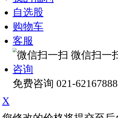
自选股
购物车
客服
微信扫一
咨询
免费咨询
021-62167888
X
您修改的价格将提交至后