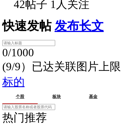
42帖子
1人关注
快速发帖
发布长文
0/1000
(9/9）已达关联图片上限
标的
个股
板块
基金
热门推荐