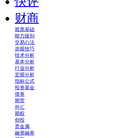
快评
财商
股票基础
能力级别
交易心法
选股技巧
技术分析
基本分析
行业分析
宏观分析
指标公式
投资基金
债券
期货
外汇
期权
创投
贵金属
融资融券