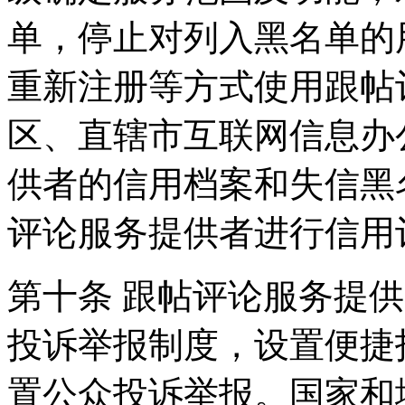
单，停止对列入黑名单的
重新注册等方式使用跟帖
区、直辖市互联网信息办
供者的信用档案和失信黑
评论服务提供者进行信用
第十条 跟帖评论服务提
投诉举报制度，设置便捷
置公众投诉举报。国家和