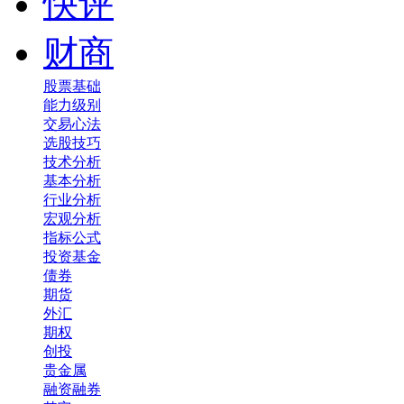
快评
财商
股票基础
能力级别
交易心法
选股技巧
技术分析
基本分析
行业分析
宏观分析
指标公式
投资基金
债券
期货
外汇
期权
创投
贵金属
融资融券