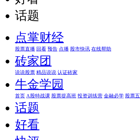
话题
点掌财经
股票直播
回看
预告
点播
股市快讯
在线帮助
砖家团
说说股票
精品说说
认证砖家
牛金学园
首页
A股特战课
股票提高班
投资训练营
金融必学
股票五
话题
好看