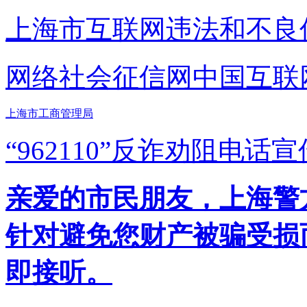
上海市互联网
违法和不良
网络社会征信网
中国互联
上海市工商管理局
“962110”
反诈劝阻电话宣
亲爱的市民朋友，上海警方反
针对避免您财产被骗受损
即接听。