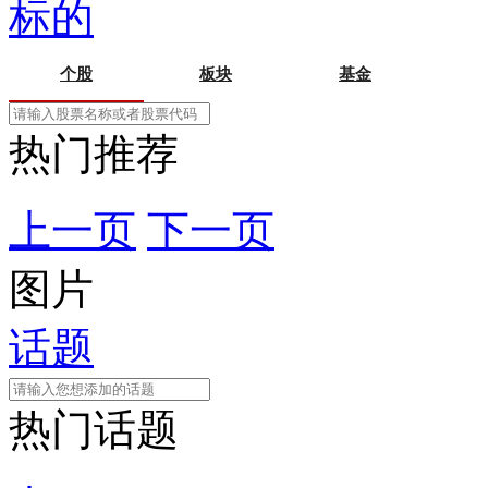
标的
个股
板块
基金
热门推荐
上一页
下一页
图片
话题
热门话题