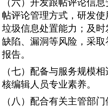
（六）开发跟帖评论信息
帖评论管理方式，研发使
垃圾信息处置能力；及时
缺陷、漏洞等风险，采取
报告。
（七）配备与服务规模相
核编辑人员专业素养。
（八）配合有关主管部门