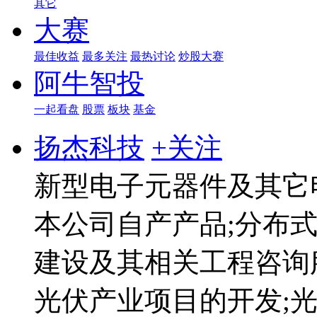
其它
大赛
最佳收益
最多关注
最热讨论
炒股大赛
阿牛智投
一起看盘
股票
板块
基金
扬杰科技
+关注
新型电子元器件及其它
本公司自产产品;分布
建设及其相关工程咨询
光伏产业项目的开发;