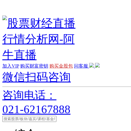
加入VIP
购买财富密钥
购买金股包
问客服
微信扫码咨询
咨询电话：
021-62167888