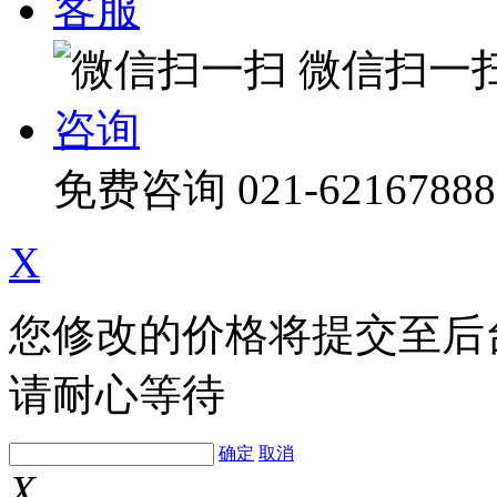
客服
微信扫一
咨询
免费咨询
021-62167888
X
您修改的价格将提交至后
请耐心等待
确定
取消
X