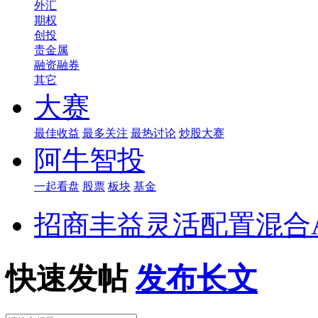
外汇
期权
创投
贵金属
融资融券
其它
大赛
最佳收益
最多关注
最热讨论
炒股大赛
阿牛智投
一起看盘
股票
板块
基金
招商丰益灵活配置混合
快速发帖
发布长文