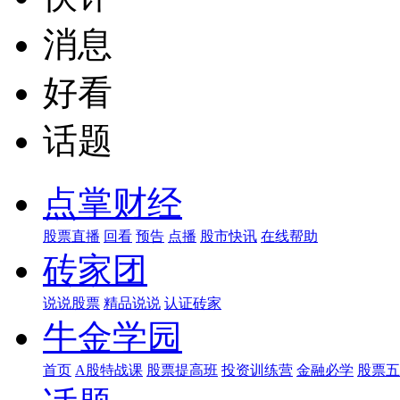
消息
好看
话题
点掌财经
股票直播
回看
预告
点播
股市快讯
在线帮助
砖家团
说说股票
精品说说
认证砖家
牛金学园
首页
A股特战课
股票提高班
投资训练营
金融必学
股票五