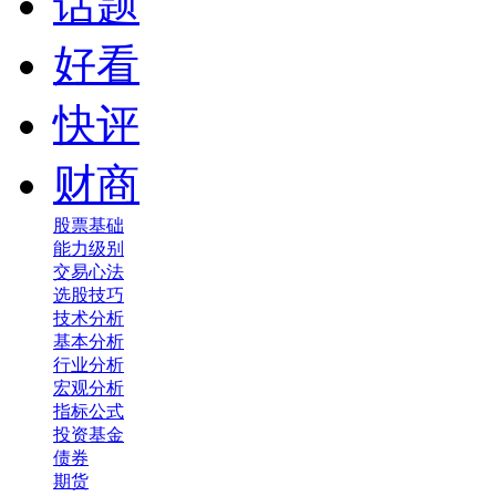
话题
好看
快评
财商
股票基础
能力级别
交易心法
选股技巧
技术分析
基本分析
行业分析
宏观分析
指标公式
投资基金
债券
期货