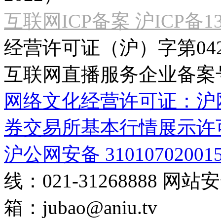
互联网ICP备案 沪ICP备130
经营许可证（沪）字第04
互联网直播服务企业备案号：2
网络文化经营许可证：沪网文[2
券交易所基本行情展示许
沪公网安备 31010702001
线：021-31268888
网站安全
箱：
jubao@aniu.tv