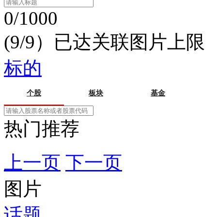
0/1000
(9/9）已达关联图片上限
标的
个股
板块
基金
热门推荐
上一页
下一页
图片
话题