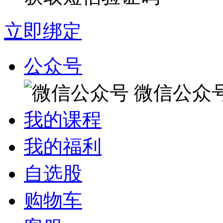
立即绑定
公众号
微信公众
我的课程
我的福利
自选股
购物车