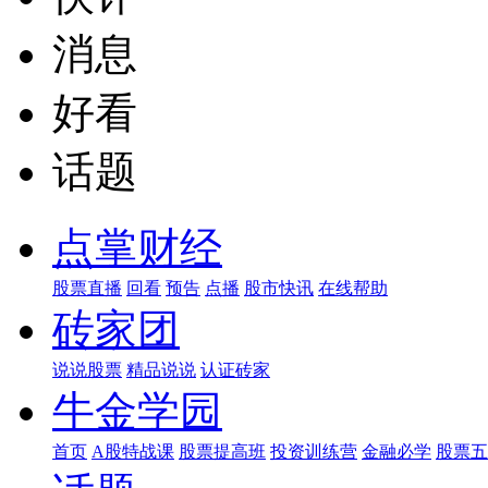
消息
好看
话题
点掌财经
股票直播
回看
预告
点播
股市快讯
在线帮助
砖家团
说说股票
精品说说
认证砖家
牛金学园
首页
A股特战课
股票提高班
投资训练营
金融必学
股票五