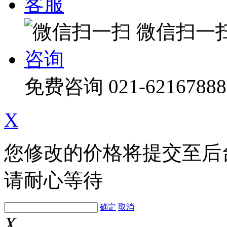
客服
微信扫一
咨询
免费咨询
021-62167888
X
您修改的价格将提交至后
请耐心等待
确定
取消
X