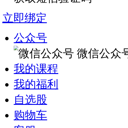
立即绑定
公众号
微信公众
我的课程
我的福利
自选股
购物车