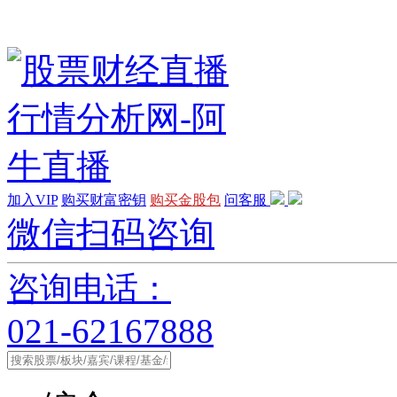
加入VIP
购买财富密钥
购买金股包
问客服
微信扫码咨询
咨询电话：
021-62167888