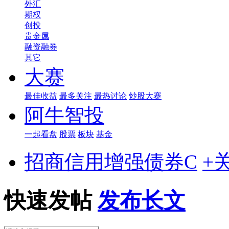
外汇
期权
创投
贵金属
融资融券
其它
大赛
最佳收益
最多关注
最热讨论
炒股大赛
阿牛智投
一起看盘
股票
板块
基金
招商信用增强债券C
+
快速发帖
发布长文