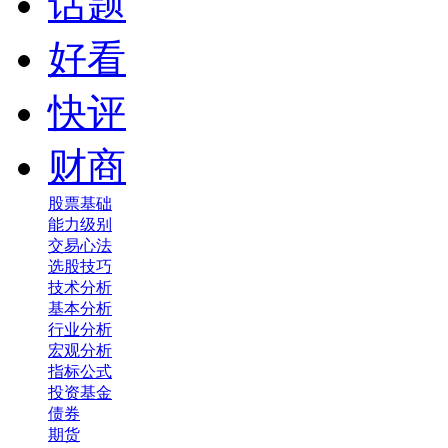
话题
好看
快评
财商
股票基础
能力级别
交易心法
选股技巧
技术分析
基本分析
行业分析
宏观分析
指标公式
投资基金
债券
期货