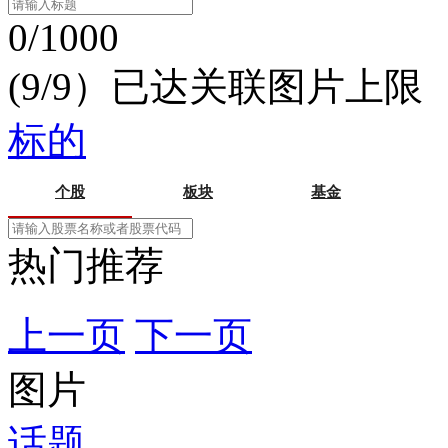
0/1000
(9/9）已达关联图片上限
标的
个股
板块
基金
热门推荐
上一页
下一页
图片
话题