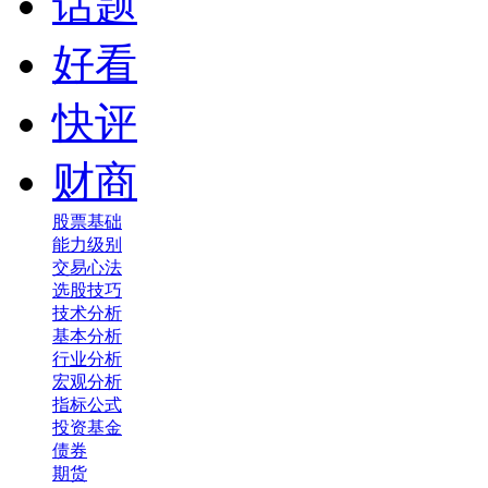
话题
好看
快评
财商
股票基础
能力级别
交易心法
选股技巧
技术分析
基本分析
行业分析
宏观分析
指标公式
投资基金
债券
期货