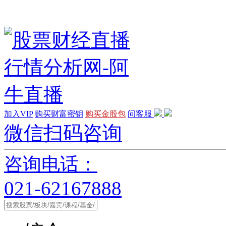
加入VIP
购买财富密钥
购买金股包
问客服
微信扫码咨询
咨询电话：
021-62167888