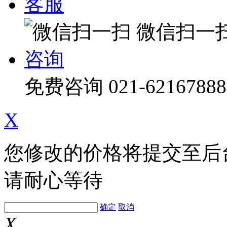
客服
微信扫一
咨询
免费咨询
021-62167888
X
您修改的价格将提交至后
请耐心等待
确定
取消
X