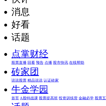
消息
好看
话题
点掌财经
股票直播
回看
预告
点播
股市快讯
在线帮助
砖家团
说说股票
精品说说
认证砖家
牛金学园
首页
A股特战课
股票提高班
投资训练营
金融必学
股票五