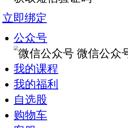
立即绑定
公众号
微信公众
我的课程
我的福利
自选股
购物车