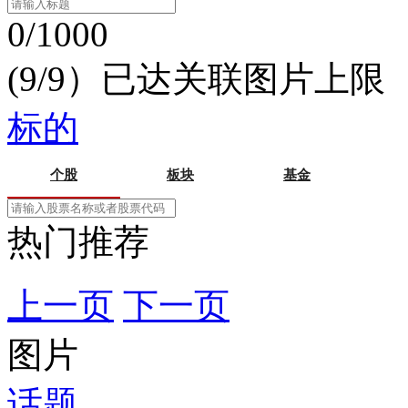
0/1000
(9/9）已达关联图片上限
标的
个股
板块
基金
热门推荐
上一页
下一页
图片
话题