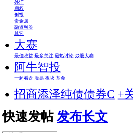
外汇
期权
创投
贵金属
融资融券
其它
大赛
最佳收益
最多关注
最热讨论
炒股大赛
阿牛智投
一起看盘
股票
板块
基金
招商添泽纯债债券C
+
快速发帖
发布长文