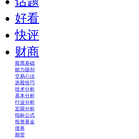
话题
好看
快评
财商
股票基础
能力级别
交易心法
选股技巧
技术分析
基本分析
行业分析
宏观分析
指标公式
投资基金
债券
期货