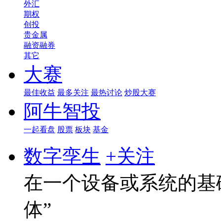
外汇
期权
创投
贵金属
融资融券
其它
大赛
最佳收益
最多关注
最热讨论
炒股大赛
阿牛智投
一起看盘
股票
板块
基金
数字孪生
+关注
在一个设备或系统的基
体”