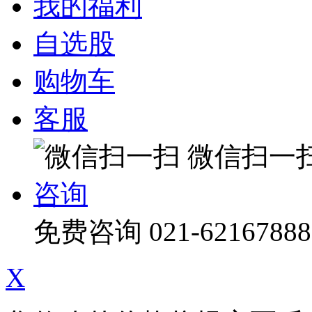
我的福利
自选股
购物车
客服
微信扫一
咨询
免费咨询
021-62167888
X