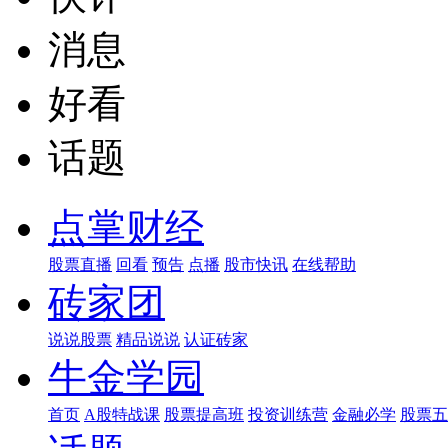
消息
好看
话题
点掌财经
股票直播
回看
预告
点播
股市快讯
在线帮助
砖家团
说说股票
精品说说
认证砖家
牛金学园
首页
A股特战课
股票提高班
投资训练营
金融必学
股票五