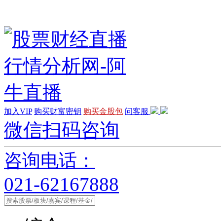
加入VIP
购买财富密钥
购买金股包
问客服
微信扫码咨询
咨询电话：
021-62167888