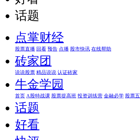
话题
点掌财经
股票直播
回看
预告
点播
股市快讯
在线帮助
砖家团
说说股票
精品说说
认证砖家
牛金学园
首页
A股特战课
股票提高班
投资训练营
金融必学
股票五
话题
好看