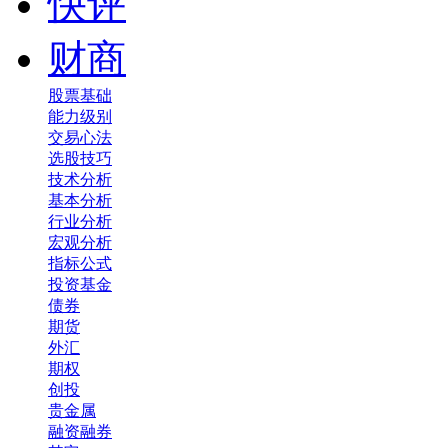
快评
财商
股票基础
能力级别
交易心法
选股技巧
技术分析
基本分析
行业分析
宏观分析
指标公式
投资基金
债券
期货
外汇
期权
创投
贵金属
融资融券