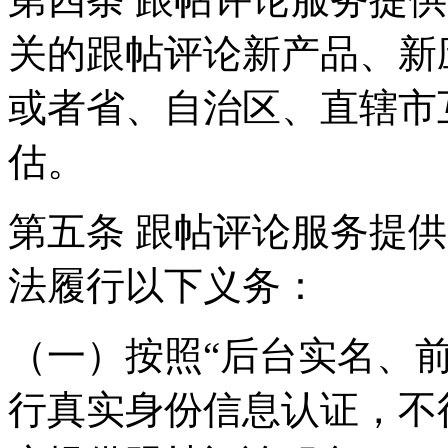
关的跟帖评论新产品、新
或者省、自治区、直辖市
估。
第五条 跟帖评论服务提
法履行以下义务：
（一）按照“后台实名、
行真实身份信息认证，不