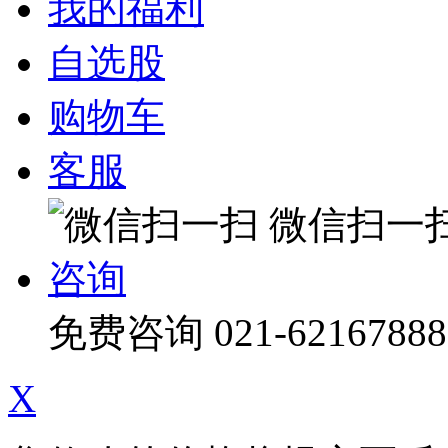
我的福利
自选股
购物车
客服
微信扫一
咨询
免费咨询
021-62167888
X