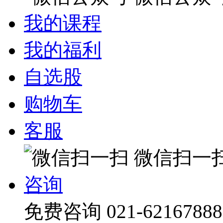
我的课程
我的福利
自选股
购物车
客服
微信扫一
咨询
免费咨询
021-62167888