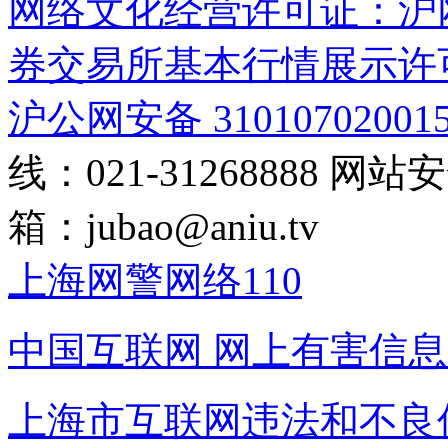
网络文化经营许可证：沪网文[2
券交易所基本行情展示许
沪公网安备 31010702001
线：021-31268888
网站安全
箱：
jubao@aniu.tv
上海网警网络110
中国互联网
网上有害信息
上海市互联网
违法和不良