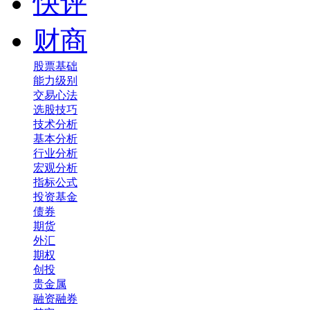
快评
财商
股票基础
能力级别
交易心法
选股技巧
技术分析
基本分析
行业分析
宏观分析
指标公式
投资基金
债券
期货
外汇
期权
创投
贵金属
融资融券