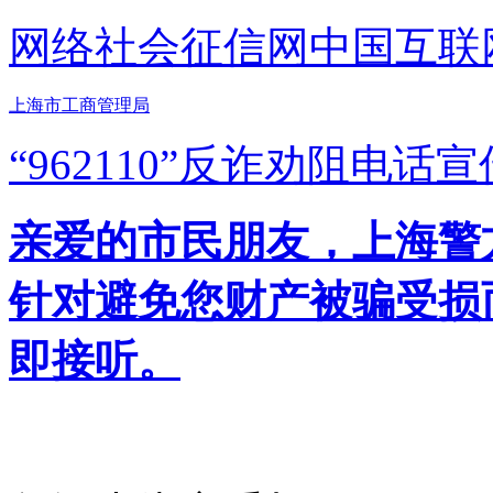
网络社会征信网
中国互联
上海市工商管理局
“962110”
反诈劝阻电话宣
亲爱的市民朋友，上海警方反
针对避免您财产被骗受损
即接听。