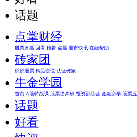
话题
点掌财经
股票直播
回看
预告
点播
股市快讯
在线帮助
砖家团
说说股票
精品说说
认证砖家
牛金学园
首页
A股特战课
股票提高班
投资训练营
金融必学
股票五
话题
好看