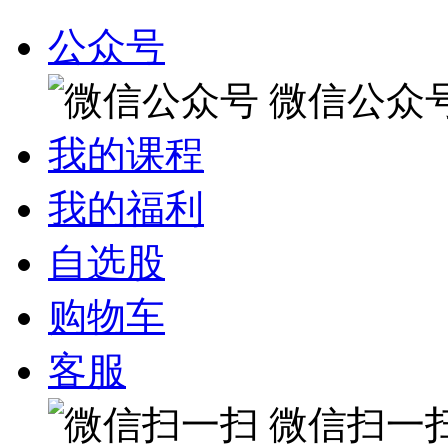
公众号
微信公众
我的课程
我的福利
自选股
购物车
客服
微信扫一