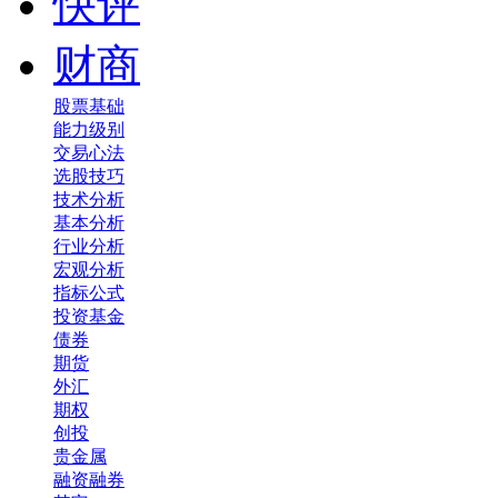
快评
财商
股票基础
能力级别
交易心法
选股技巧
技术分析
基本分析
行业分析
宏观分析
指标公式
投资基金
债券
期货
外汇
期权
创投
贵金属
融资融券