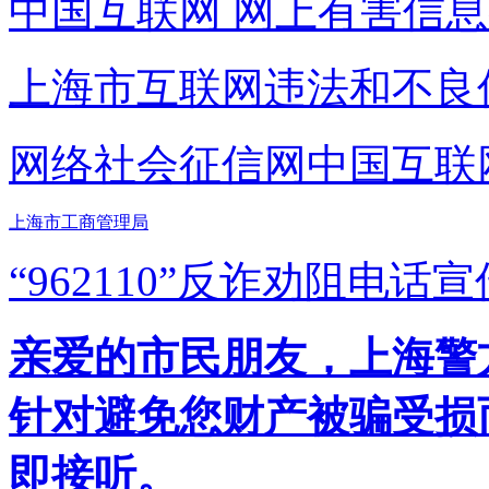
中国互联网
网上有害信息
上海市互联网
违法和不良
网络社会征信网
中国互联
上海市工商管理局
“962110”
反诈劝阻电话宣
亲爱的市民朋友，上海警方反
针对避免您财产被骗受损
即接听。