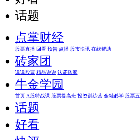
话题
点掌财经
股票直播
回看
预告
点播
股市快讯
在线帮助
砖家团
说说股票
精品说说
认证砖家
牛金学园
首页
A股特战课
股票提高班
投资训练营
金融必学
股票五
话题
好看