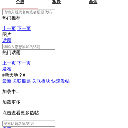
个股
板块
基金
热门推荐
上一页
下一页
图片
话题
热门话题
上一页
下一页
发布
#新天地？#
最新
关联股票
关联板块
快速发帖
加载中...
加载更多
点击查看更多热帖