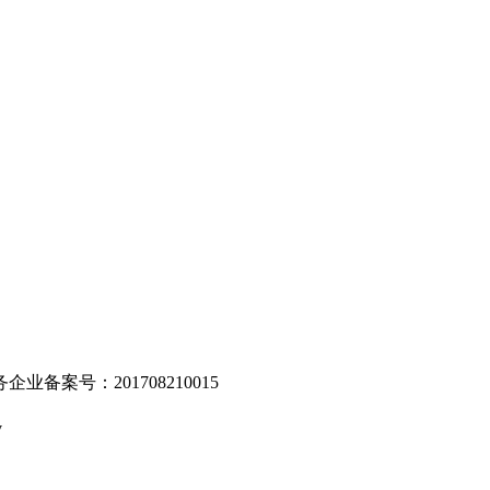
。
业备案号：201708210015
v