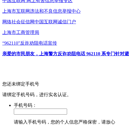
中国互联网
网上有害信息举报专区
上海市互联网
违法和不良信息举报中心
网络社会征信网
中国互联网诚信门户
上海市工商管理局
“962110”
反诈劝阻电话宣传
亲爱的市民朋友，上海警方反诈劝阻电话 962110 系专门
您还未绑定手机号
请绑定手机号码，进行实名认证。
手机号码：
请输入手机号码，您的个人信息严格保密，请放心