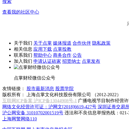
搜索
查看我的社区中心
关于我们
关于点掌
媒体报道
合作伙伴
隐私政策
相关信息
应用下载
点掌投教
联系我们
帮助中心
商务合作
公告
加入我们
申请认证砖家
招贤纳士
点掌发布
点掌财经微信公众号
友情链接：
股市最新消息
股票学院
版权所有：
上海点掌文化科技股份有限公司 （2012-2022）
互联网ICP备案 沪ICP备13044908号-1
广播电视节目制作经营许可
网络文化经营许可证：沪网文[2018]6619-427号
深圳证券交易
沪公网安备 31010702001519号
违法和不良信息举报热线：021-31
上海网警网络110