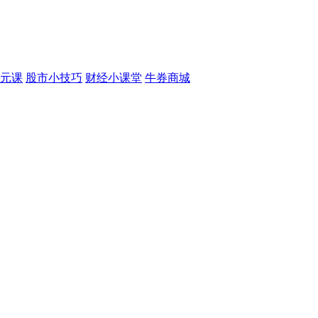
元课
股市小技巧
财经小课堂
牛券商城