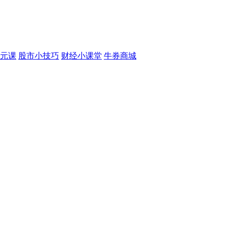
元课
股市小技巧
财经小课堂
牛券商城