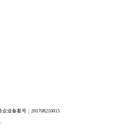
。
业备案号：201708210015
v