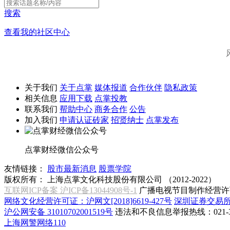
搜索
查看我的社区中心
关于我们
关于点掌
媒体报道
合作伙伴
隐私政策
相关信息
应用下载
点掌投教
联系我们
帮助中心
商务合作
公告
加入我们
申请认证砖家
招贤纳士
点掌发布
点掌财经微信公众号
友情链接：
股市最新消息
股票学院
版权所有：
上海点掌文化科技股份有限公司 （2012-2022）
互联网ICP备案 沪ICP备13044908号-1
广播电视节目制作经营许可
网络文化经营许可证：沪网文[2018]6619-427号
深圳证券交易
沪公网安备 31010702001519号
违法和不良信息举报热线：021-31
上海网警网络110