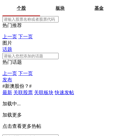
个股
板块
基金
热门推荐
上一页
下一页
图片
话题
热门话题
上一页
下一页
发布
#新澳股份？#
最新
关联股票
关联板块
快速发帖
加载中...
加载更多
点击查看更多热帖