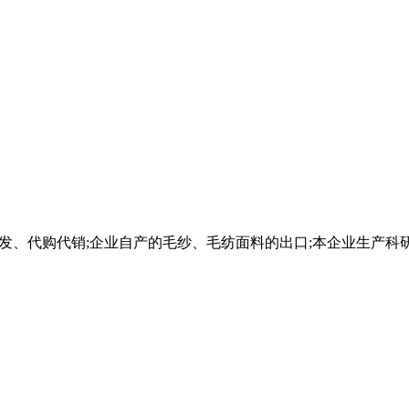
批发、代购代销;企业自产的毛纱、毛纺面料的出口;本企业生产