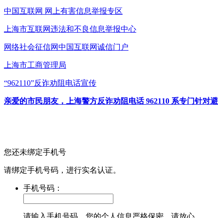
中国互联网
网上有害信息举报专区
上海市互联网
违法和不良信息举报中心
网络社会征信网
中国互联网诚信门户
上海市工商管理局
“962110”
反诈劝阻电话宣传
亲爱的市民朋友，上海警方反诈劝阻电话 962110 系专门
您还未绑定手机号
请绑定手机号码，进行实名认证。
手机号码：
请输入手机号码，您的个人信息严格保密，请放心