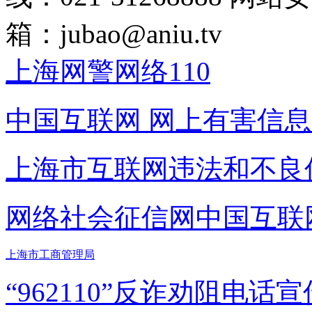
箱：
jubao@aniu.tv
上海网警网络110
中国互联网
网上有害信息
上海市互联网
违法和不良
网络社会征信网
中国互联
上海市工商管理局
“962110”
反诈劝阻电话宣