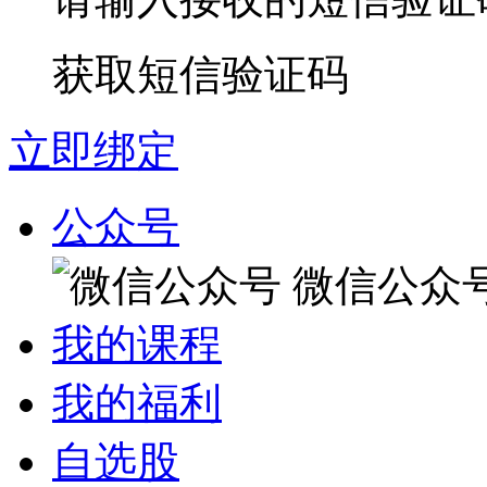
获取短信验证码
立即绑定
公众号
微信公众
我的课程
我的福利
自选股