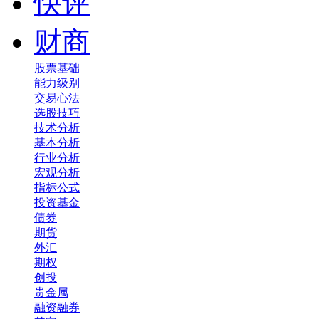
快评
财商
股票基础
能力级别
交易心法
选股技巧
技术分析
基本分析
行业分析
宏观分析
指标公式
投资基金
债券
期货
外汇
期权
创投
贵金属
融资融券