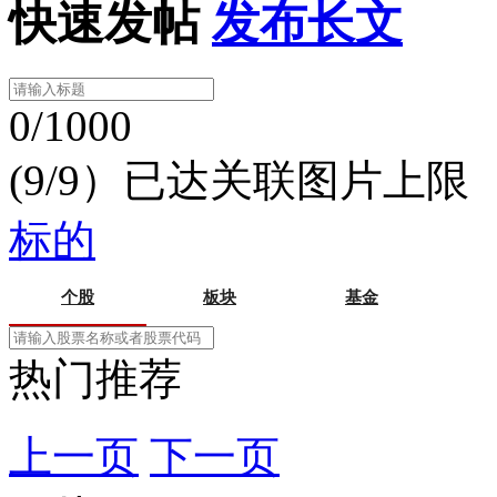
快速发帖
发布长文
0/1000
(9/9）已达关联图片上限
标的
个股
板块
基金
热门推荐
上一页
下一页