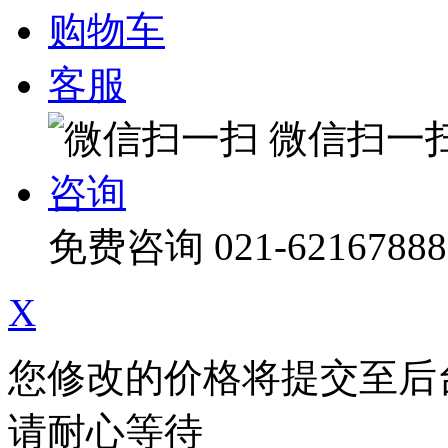
购物车
客服
微信扫一
咨询
免费咨询
021-62167888
X
您修改的价格将提交至后
请耐心等待