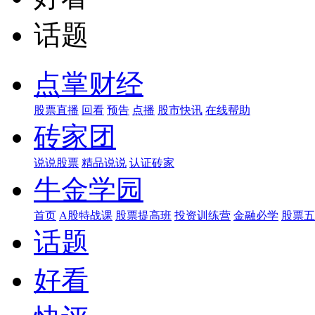
话题
点掌财经
股票直播
回看
预告
点播
股市快讯
在线帮助
砖家团
说说股票
精品说说
认证砖家
牛金学园
首页
A股特战课
股票提高班
投资训练营
金融必学
股票五
话题
好看