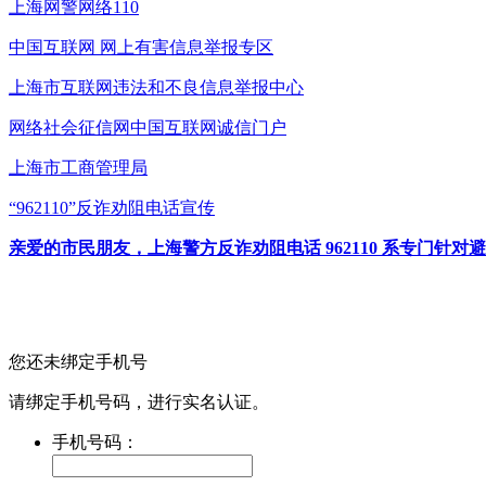
上海网警网络110
中国互联网
网上有害信息举报专区
上海市互联网
违法和不良信息举报中心
网络社会征信网
中国互联网诚信门户
上海市工商管理局
“962110”
反诈劝阻电话宣传
亲爱的市民朋友，上海警方反诈劝阻电话 962110 系专门
您还未绑定手机号
请绑定手机号码，进行实名认证。
手机号码：