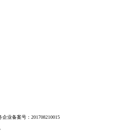
。
业备案号：201708210015
v