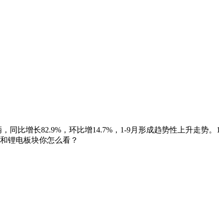
比增长82.9%，环比增14.7%，1-9月形成趋势性上升走势。1-
车和锂电板块你怎么看？