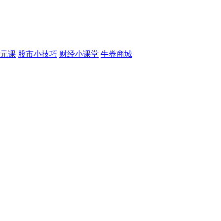
元课
股市小技巧
财经小课堂
牛券商城