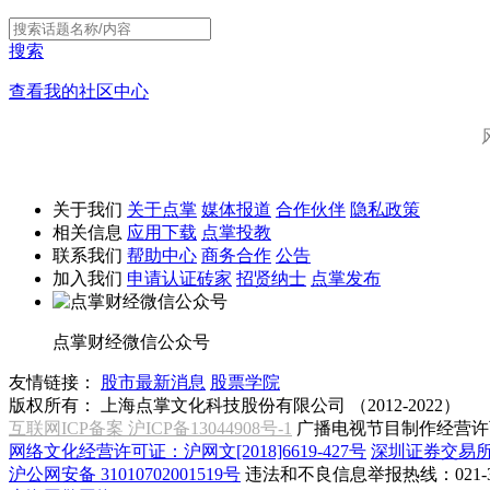
搜索
查看我的社区中心
关于我们
关于点掌
媒体报道
合作伙伴
隐私政策
相关信息
应用下载
点掌投教
联系我们
帮助中心
商务合作
公告
加入我们
申请认证砖家
招贤纳士
点掌发布
点掌财经微信公众号
友情链接：
股市最新消息
股票学院
版权所有：
上海点掌文化科技股份有限公司 （2012-2022）
互联网ICP备案 沪ICP备13044908号-1
广播电视节目制作经营许可
网络文化经营许可证：沪网文[2018]6619-427号
深圳证券交易
沪公网安备 31010702001519号
违法和不良信息举报热线：021-31