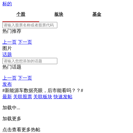
标的
个股
板块
基金
热门推荐
上一页
下一页
图片
话题
热门话题
上一页
下一页
发布
#新能源车数据亮眼，后市能看吗？？#
最新
关联股票
关联板块
快速发帖
加载中...
加载更多
点击查看更多热帖