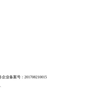
。
业备案号：201708210015
v