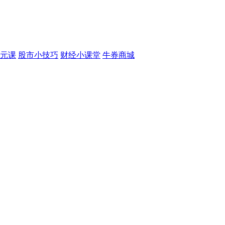
元课
股市小技巧
财经小课堂
牛券商城