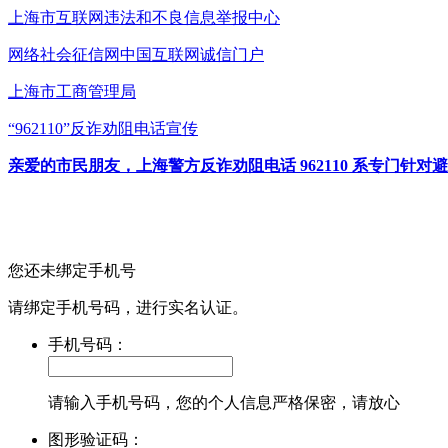
上海市互联网
违法和不良信息举报中心
网络社会征信网
中国互联网诚信门户
上海市工商管理局
“962110”
反诈劝阻电话宣传
亲爱的市民朋友，上海警方反诈劝阻电话 962110 系专门
您还未绑定手机号
请绑定手机号码，进行实名认证。
手机号码：
请输入手机号码，您的个人信息严格保密，请放心
图形验证码：