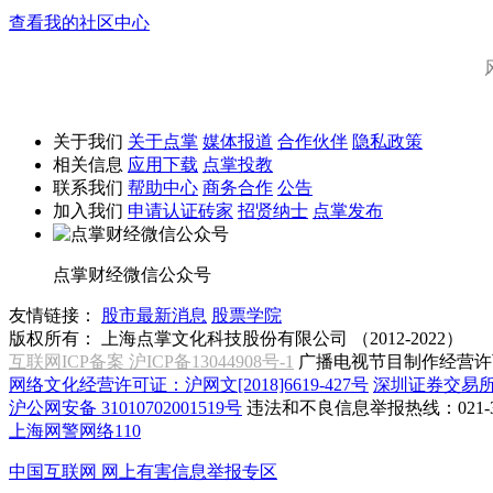
查看我的社区中心
关于我们
关于点掌
媒体报道
合作伙伴
隐私政策
相关信息
应用下载
点掌投教
联系我们
帮助中心
商务合作
公告
加入我们
申请认证砖家
招贤纳士
点掌发布
点掌财经微信公众号
友情链接：
股市最新消息
股票学院
版权所有：
上海点掌文化科技股份有限公司 （2012-2022）
互联网ICP备案 沪ICP备13044908号-1
广播电视节目制作经营许可
网络文化经营许可证：沪网文[2018]6619-427号
深圳证券交易
沪公网安备 31010702001519号
违法和不良信息举报热线：021-31
上海网警网络110
中国互联网
网上有害信息举报专区