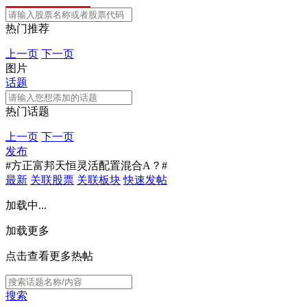
热门推荐
上一页
下一页
图片
话题
热门话题
上一页
下一页
发布
#方正富邦天恒灵活配置混合A？#
最新
关联股票
关联板块
快速发帖
加载中...
加载更多
点击查看更多热帖
搜索