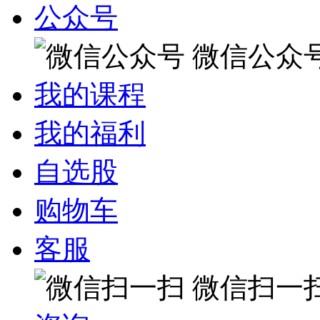
公众号
微信公众
我的课程
我的福利
自选股
购物车
客服
微信扫一