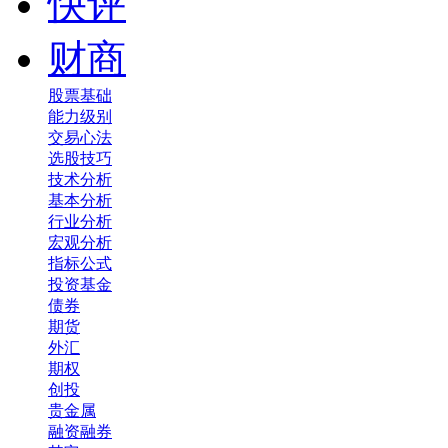
快评
财商
股票基础
能力级别
交易心法
选股技巧
技术分析
基本分析
行业分析
宏观分析
指标公式
投资基金
债券
期货
外汇
期权
创投
贵金属
融资融券