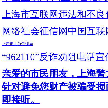
上海市互联网
违法和不良
网络社会征信网
中国互联
上海市工商管理局
“962110”
反诈劝阻电话宣
亲爱的市民朋友，上海警方反
针对避免您财产被骗受损
即接听。