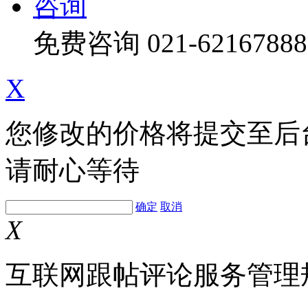
咨询
免费咨询
021-62167888
X
您修改的价格将提交至后
请耐心等待
确定
取消
X
互联网跟帖评论服务管理