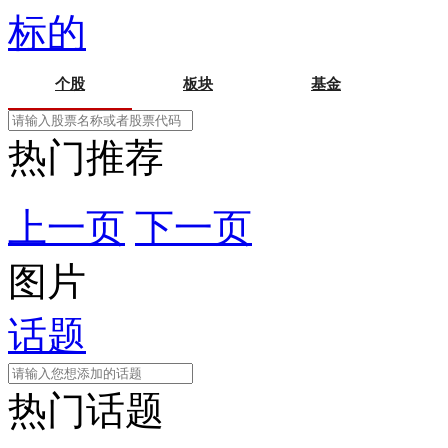
标的
个股
板块
基金
热门推荐
上一页
下一页
图片
话题
热门话题