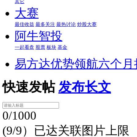
其它
大赛
最佳收益
最多关注
最热讨论
炒股大赛
阿牛智投
一起看盘
股票
板块
基金
易方达优势领航六个月持
快速发帖
发布长文
0/1000
(9/9）已达关联图片上限