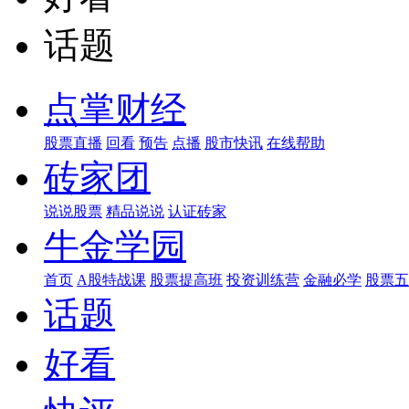
话题
点掌财经
股票直播
回看
预告
点播
股市快讯
在线帮助
砖家团
说说股票
精品说说
认证砖家
牛金学园
首页
A股特战课
股票提高班
投资训练营
金融必学
股票五
话题
好看