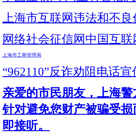
上海市互联网
违法和不良
网络社会征信网
中国互联
上海市工商管理局
“962110”
反诈劝阻电话宣
亲爱的市民朋友，上海警方反
针对避免您财产被骗受损
即接听。