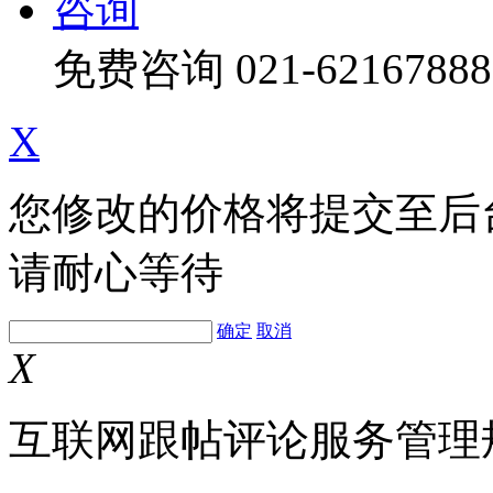
咨询
免费咨询
021-62167888
X
您修改的价格将提交至后
请耐心等待
确定
取消
X
互联网跟帖评论服务管理