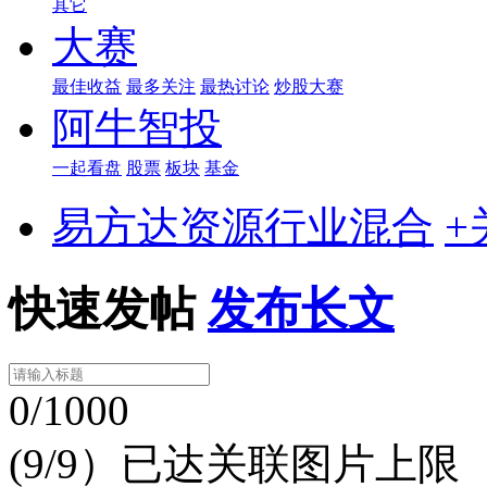
其它
大赛
最佳收益
最多关注
最热讨论
炒股大赛
阿牛智投
一起看盘
股票
板块
基金
易方达资源行业混合
+
快速发帖
发布长文
0/1000
(9/9）已达关联图片上限