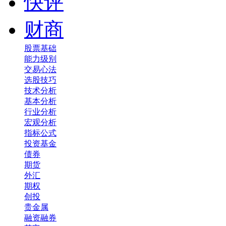
快评
财商
股票基础
能力级别
交易心法
选股技巧
技术分析
基本分析
行业分析
宏观分析
指标公式
投资基金
债券
期货
外汇
期权
创投
贵金属
融资融券