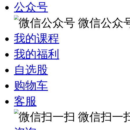
公众号
微信公众
我的课程
我的福利
自选股
购物车
客服
微信扫一