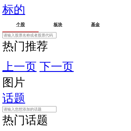
标的
个股
板块
基金
热门推荐
上一页
下一页
图片
话题
热门话题