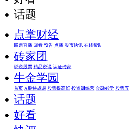
话题
点掌财经
股票直播
回看
预告
点播
股市快讯
在线帮助
砖家团
说说股票
精品说说
认证砖家
牛金学园
首页
A股特战课
股票提高班
投资训练营
金融必学
股票五
话题
好看