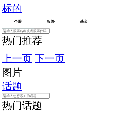
标的
个股
板块
基金
热门推荐
上一页
下一页
图片
话题
热门话题