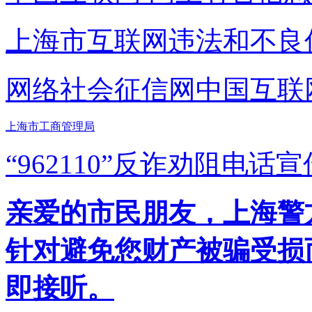
上海市互联网
违法和不良
网络社会征信网
中国互联
上海市工商管理局
“962110”
反诈劝阻电话宣
亲爱的市民朋友，上海警方反
针对避免您财产被骗受损
即接听。