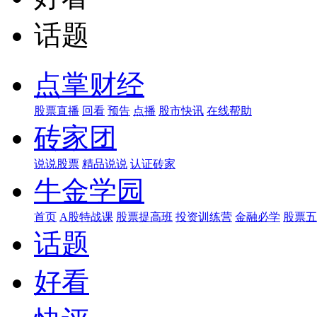
话题
点掌财经
股票直播
回看
预告
点播
股市快讯
在线帮助
砖家团
说说股票
精品说说
认证砖家
牛金学园
首页
A股特战课
股票提高班
投资训练营
金融必学
股票五
话题
好看