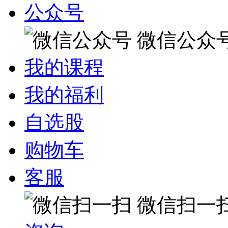
公众号
微信公众
我的课程
我的福利
自选股
购物车
客服
微信扫一