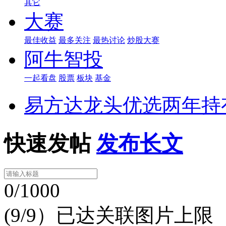
其它
大赛
最佳收益
最多关注
最热讨论
炒股大赛
阿牛智投
一起看盘
股票
板块
基金
易方达龙头优选两年持
快速发帖
发布长文
0/1000
(9/9）已达关联图片上限