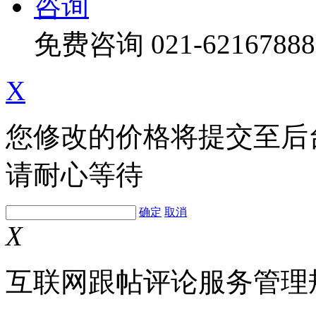
咨询
免费咨询
021-62167888
X
您修改的价格将提交至后
请耐心等待
确定
取消
X
互联网跟帖评论服务管理