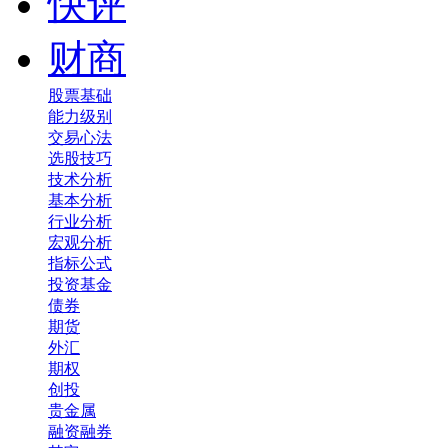
快评
财商
股票基础
能力级别
交易心法
选股技巧
技术分析
基本分析
行业分析
宏观分析
指标公式
投资基金
债券
期货
外汇
期权
创投
贵金属
融资融券