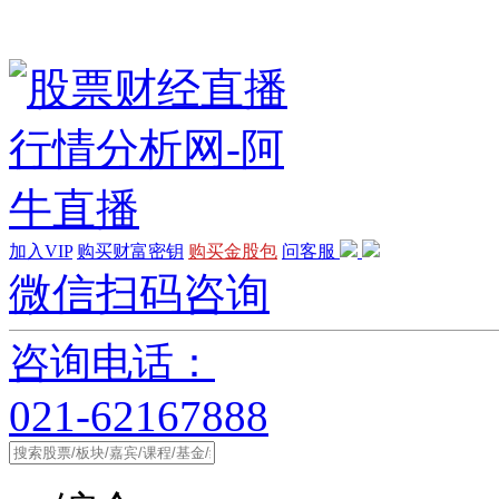
加入VIP
购买财富密钥
购买金股包
问客服
微信扫码咨询
咨询电话：
021-62167888