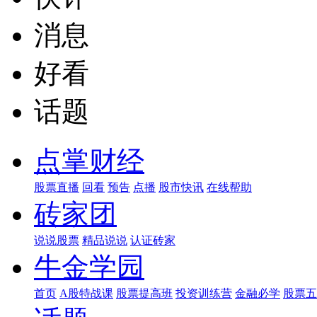
消息
好看
话题
点掌财经
股票直播
回看
预告
点播
股市快讯
在线帮助
砖家团
说说股票
精品说说
认证砖家
牛金学园
首页
A股特战课
股票提高班
投资训练营
金融必学
股票五