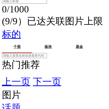
0/1000
(9/9）已达关联图片上限
标的
个股
板块
基金
热门推荐
上一页
下一页
图片
话题