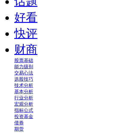
话题
好看
快评
财商
股票基础
能力级别
交易心法
选股技巧
技术分析
基本分析
行业分析
宏观分析
指标公式
投资基金
债券
期货