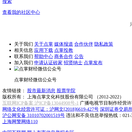
搜索
查看我的社区中心
关于我们
关于点掌
媒体报道
合作伙伴
隐私政策
相关信息
应用下载
点掌投教
联系我们
帮助中心
商务合作
公告
加入我们
申请认证砖家
招贤纳士
点掌发布
点掌财经微信公众号
友情链接：
股市最新消息
股票学院
版权所有：
上海点掌文化科技股份有限公司 （2012-2022）
互联网ICP备案 沪ICP备13044908号-1
广播电视节目制作经营许可
网络文化经营许可证：沪网文[2018]6619-427号
深圳证券交易
沪公网安备 31010702001519号
违法和不良信息举报热线：021-31
上海网警网络110