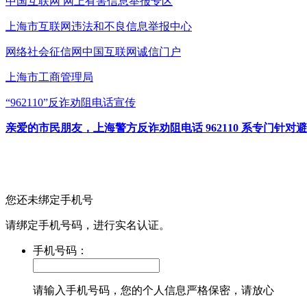
中国互联网
网上有害信息举报专区
上海市互联网
违法和不良信息举报中心
网络社会征信网
中国互联网诚信门户
上海市工商管理局
“962110”
反诈劝阻电话宣传
亲爱的市民朋友，上海警方反诈劝阻电话 962110 系专门
您还未绑定手机号
请绑定手机号码，进行实名认证。
手机号码：
请输入手机号码，您的个人信息严格保密，请放心