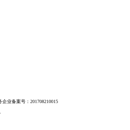
。
业备案号：201708210015
v