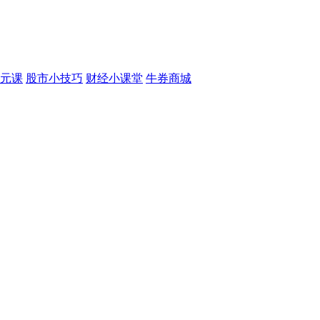
元课
股市小技巧
财经小课堂
牛券商城