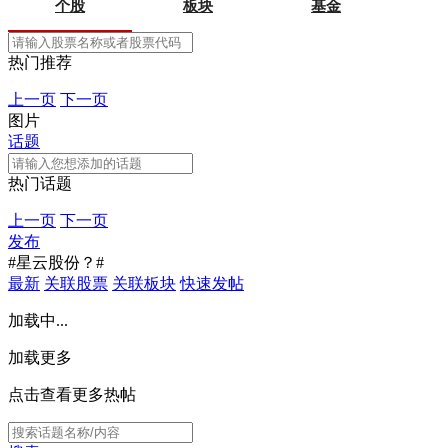
个股
板块
基金
热门推荐
上一页
下一页
图片
话题
热门话题
上一页
下一页
发布
#星云股份？#
最新
关联股票
关联板块
快速发帖
加载中...
加载更多
点击查看更多热帖