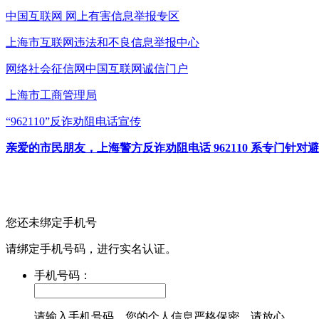
中国互联网
网上有害信息举报专区
上海市互联网
违法和不良信息举报中心
网络社会征信网
中国互联网诚信门户
上海市工商管理局
“962110”
反诈劝阻电话宣传
亲爱的市民朋友，上海警方反诈劝阻电话 962110 系专门
您还未绑定手机号
请绑定手机号码，进行实名认证。
手机号码：
请输入手机号码，您的个人信息严格保密，请放心