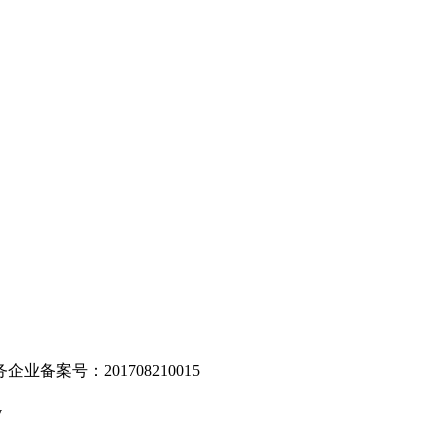
。
业备案号：201708210015
v