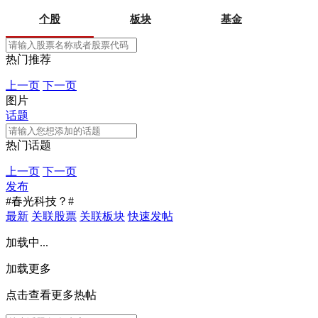
个股
板块
基金
热门推荐
上一页
下一页
图片
话题
热门话题
上一页
下一页
发布
#春光科技？#
最新
关联股票
关联板块
快速发帖
加载中...
加载更多
点击查看更多热帖