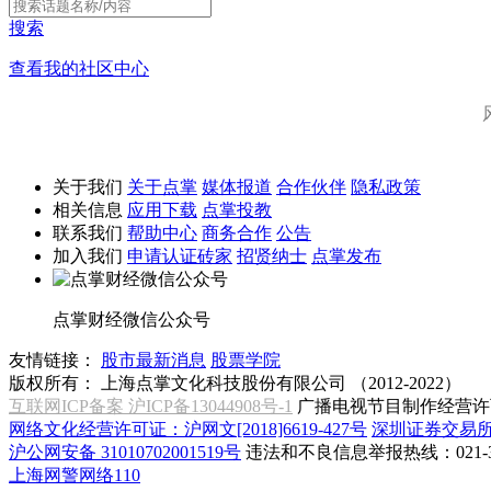
搜索
查看我的社区中心
关于我们
关于点掌
媒体报道
合作伙伴
隐私政策
相关信息
应用下载
点掌投教
联系我们
帮助中心
商务合作
公告
加入我们
申请认证砖家
招贤纳士
点掌发布
点掌财经微信公众号
友情链接：
股市最新消息
股票学院
版权所有：
上海点掌文化科技股份有限公司 （2012-2022）
互联网ICP备案 沪ICP备13044908号-1
广播电视节目制作经营许可
网络文化经营许可证：沪网文[2018]6619-427号
深圳证券交易
沪公网安备 31010702001519号
违法和不良信息举报热线：021-31
上海网警网络110