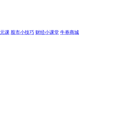
元课
股市小技巧
财经小课堂
牛券商城