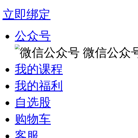
立即绑定
公众号
微信公众
我的课程
我的福利
自选股
购物车
客服