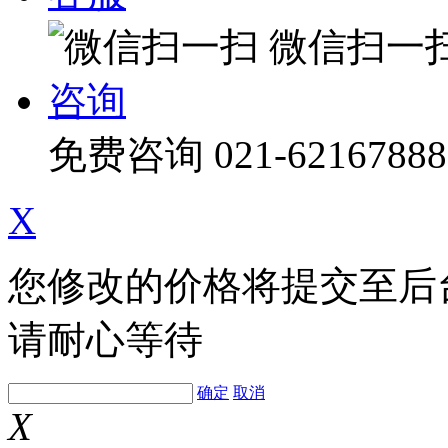
微信扫一
咨询
免费咨询
021-62167888
X
您修改的价格将提交至后
请耐心等待
确定
取消
X