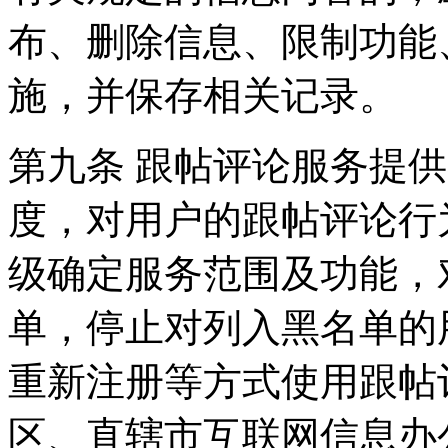
布、删除信息、限制功能
施，并保存相关记录。
第九条 跟帖评论服务提
度，对用户的跟帖评论行
级确定服务范围及功能，
单，停止对列入黑名单的
重新注册等方式使用跟帖
区、直辖市互联网信息办