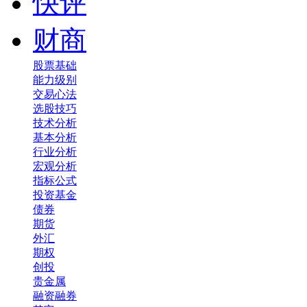
快评
财商
股票基础
能力级别
交易心法
选股技巧
技术分析
基本分析
行业分析
宏观分析
指标公式
投资基金
债券
期货
外汇
期权
创投
贵金属
融资融券