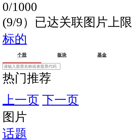
0/1000
(9/9）已达关联图片上限
标的
个股
板块
基金
热门推荐
上一页
下一页
图片
话题