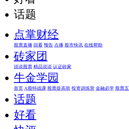
话题
点掌财经
股票直播
回看
预告
点播
股市快讯
在线帮助
砖家团
说说股票
精品说说
认证砖家
牛金学园
首页
A股特战课
股票提高班
投资训练营
金融必学
股票五
话题
好看