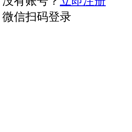
没有账号？
立即注册
微信扫码登录