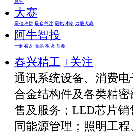
其它
大赛
最佳收益
最多关注
最热讨论
炒股大赛
阿牛智投
一起看盘
股票
板块
基金
春兴精工
+关注
通讯系统设备、消费电
合金结构件及各类精密
售及服务；LED芯片销
同能源管理；照明工程