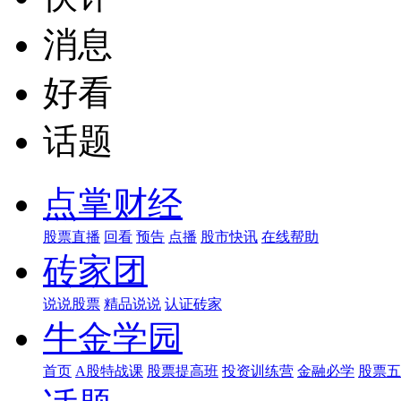
消息
好看
话题
点掌财经
股票直播
回看
预告
点播
股市快讯
在线帮助
砖家团
说说股票
精品说说
认证砖家
牛金学园
首页
A股特战课
股票提高班
投资训练营
金融必学
股票五