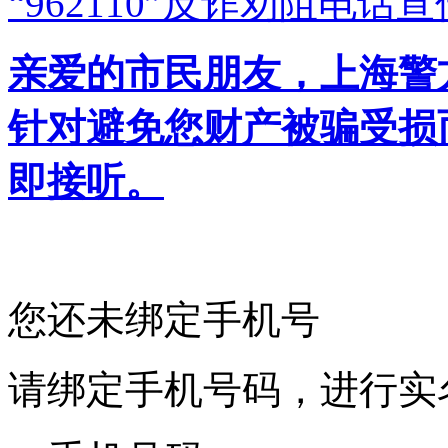
“962110”
反诈劝阻电话宣
亲爱的市民朋友，上海警方反
针对避免您财产被骗受损
即接听。
您还未绑定手机号
请绑定手机号码，进行实