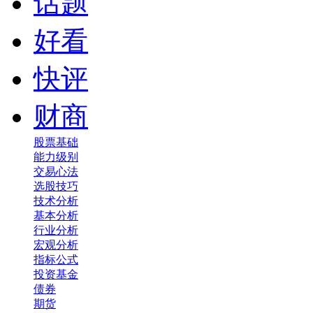
话题
好看
快评
财商
股票基础
能力级别
交易心法
选股技巧
技术分析
基本分析
行业分析
宏观分析
指标公式
投资基金
债券
期货