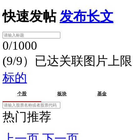
快速发帖
发布长文
0/1000
(9/9）已达关联图片上限
标的
个股
板块
基金
热门推荐
上一页
下一页