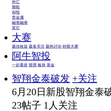
外汇
期权
创投
贵金属
融资融券
其它
大赛
最佳收益
最多关注
最热讨论
炒股大赛
阿牛智投
一起看盘
股票
板块
基金
智翔金泰破发
+关注
6月20日新股智翔金泰
23帖子
1人关注