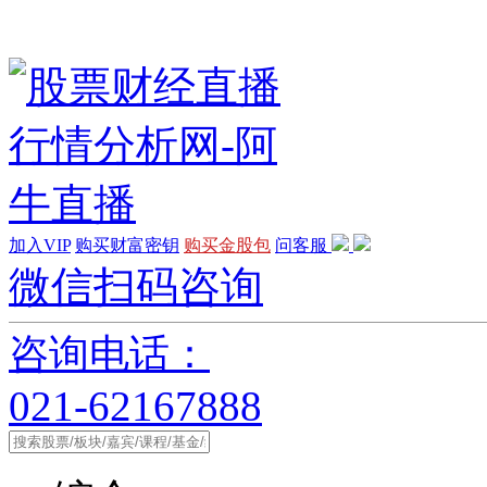
加入VIP
购买财富密钥
购买金股包
问客服
微信扫码咨询
咨询电话：
021-62167888