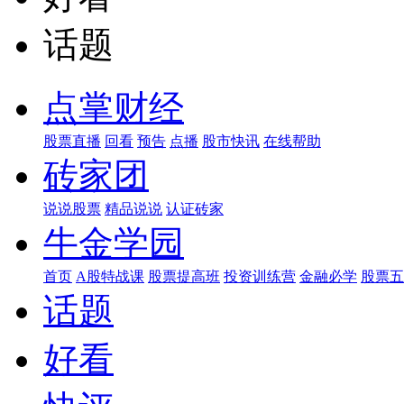
话题
点掌财经
股票直播
回看
预告
点播
股市快讯
在线帮助
砖家团
说说股票
精品说说
认证砖家
牛金学园
首页
A股特战课
股票提高班
投资训练营
金融必学
股票五
话题
好看