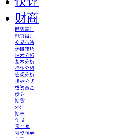
快评
财商
股票基础
能力级别
交易心法
选股技巧
技术分析
基本分析
行业分析
宏观分析
指标公式
投资基金
债券
期货
外汇
期权
创投
贵金属
融资融券