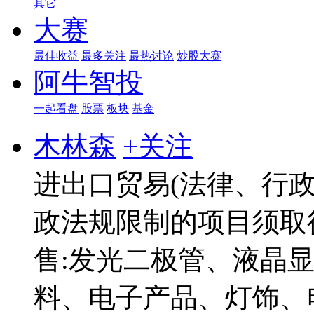
其它
大赛
最佳收益
最多关注
最热讨论
炒股大赛
阿牛智投
一起看盘
股票
板块
基金
木林森
+关注
进出口贸易(法律、行
政法规限制的项目须取
售:发光二极管、液晶显
料、电子产品、灯饰、