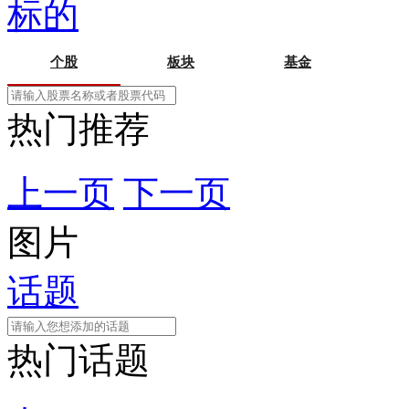
标的
个股
板块
基金
热门推荐
上一页
下一页
图片
话题
热门话题