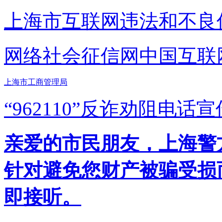
上海市互联网
违法和不良
网络社会征信网
中国互联
上海市工商管理局
“962110”
反诈劝阻电话宣
亲爱的市民朋友，上海警方反
针对避免您财产被骗受损
即接听。