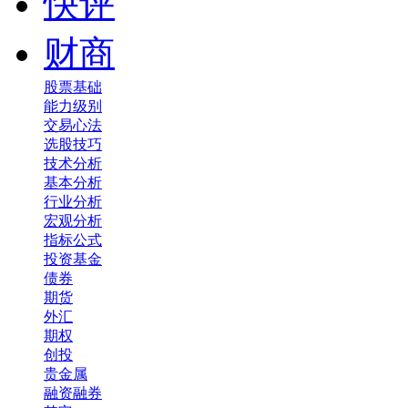
快评
财商
股票基础
能力级别
交易心法
选股技巧
技术分析
基本分析
行业分析
宏观分析
指标公式
投资基金
债券
期货
外汇
期权
创投
贵金属
融资融券