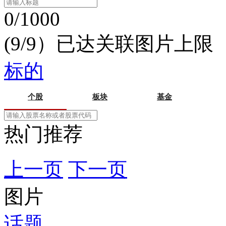
0/1000
(9/9）已达关联图片上限
标的
个股
板块
基金
热门推荐
上一页
下一页
图片
话题