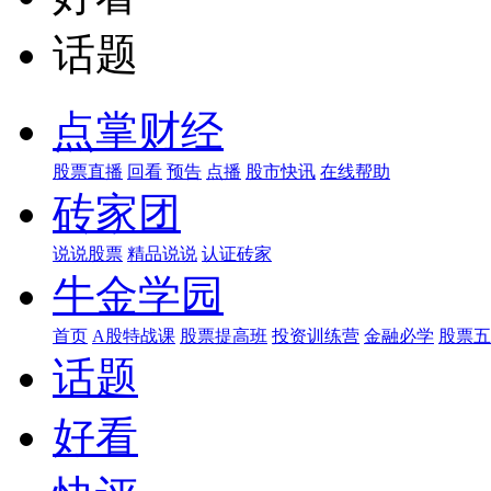
话题
点掌财经
股票直播
回看
预告
点播
股市快讯
在线帮助
砖家团
说说股票
精品说说
认证砖家
牛金学园
首页
A股特战课
股票提高班
投资训练营
金融必学
股票五
话题
好看