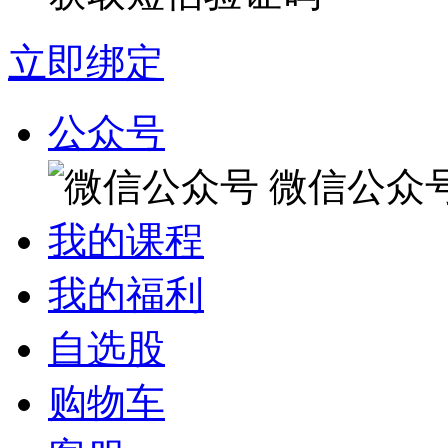
立即绑定
公众号
微信公众
我的课程
我的福利
自选股
购物车