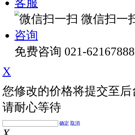
客服
微信扫一
咨询
免费咨询
021-62167888
X
您修改的价格将提交至后
请耐心等待
确定
取消
X