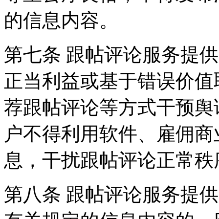
的信息内容。
第七条 跟帖评论服务提
正当利益或基于错误价值
荐跟帖评论等方式干预舆
户不得利用软件、雇佣商
息，干扰跟帖评论正常秩
第八条 跟帖评论服务提