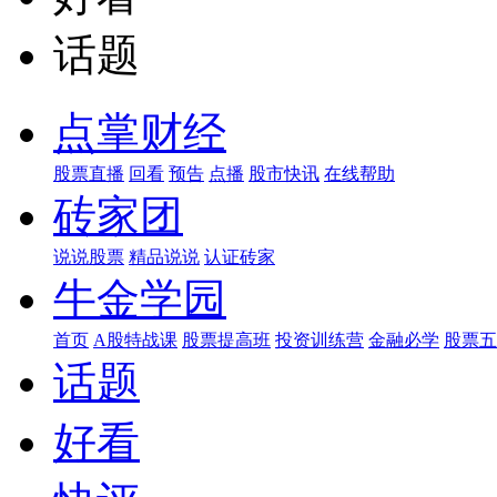
话题
点掌财经
股票直播
回看
预告
点播
股市快讯
在线帮助
砖家团
说说股票
精品说说
认证砖家
牛金学园
首页
A股特战课
股票提高班
投资训练营
金融必学
股票五
话题
好看