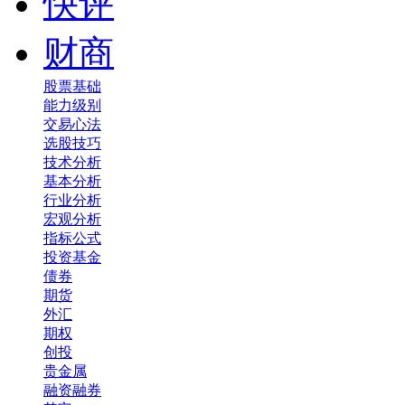
快评
财商
股票基础
能力级别
交易心法
选股技巧
技术分析
基本分析
行业分析
宏观分析
指标公式
投资基金
债券
期货
外汇
期权
创投
贵金属
融资融券