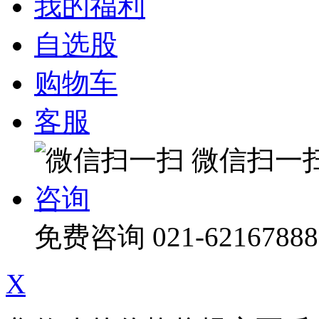
我的福利
自选股
购物车
客服
微信扫一
咨询
免费咨询
021-62167888
X