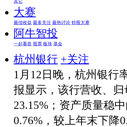
其它
大赛
最佳收益
最多关注
最热讨论
炒股大赛
阿牛智投
一起看盘
股票
板块
基金
杭州银行
+关注
1月12日晚，杭州银行
报显示，该行营收、归母
23.15%；资产质量
0.76%，较上年末下降0