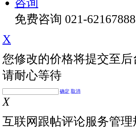
咨询
免费咨询
021-62167888
X
您修改的价格将提交至后
请耐心等待
确定
取消
X
互联网跟帖评论服务管理