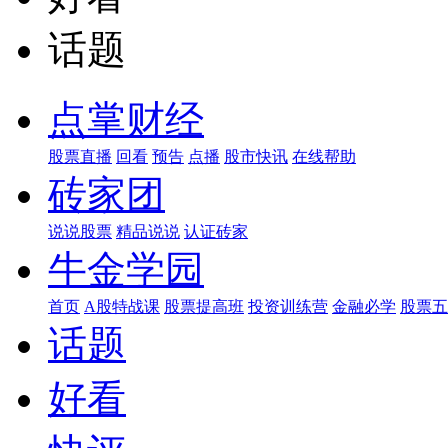
话题
点掌财经
股票直播
回看
预告
点播
股市快讯
在线帮助
砖家团
说说股票
精品说说
认证砖家
牛金学园
首页
A股特战课
股票提高班
投资训练营
金融必学
股票五
话题
好看