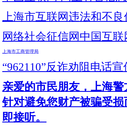
上海市互联网
违法和不良
网络社会征信网
中国互联
上海市工商管理局
“962110”
反诈劝阻电话宣
亲爱的市民朋友，上海警方反
针对避免您财产被骗受损
即接听。