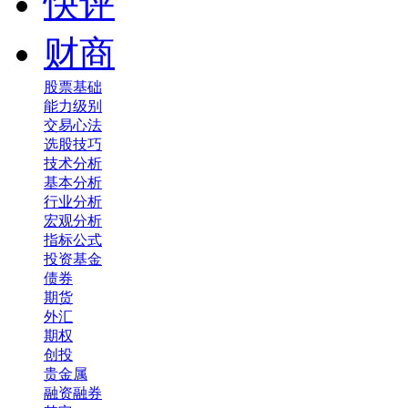
快评
财商
股票基础
能力级别
交易心法
选股技巧
技术分析
基本分析
行业分析
宏观分析
指标公式
投资基金
债券
期货
外汇
期权
创投
贵金属
融资融券