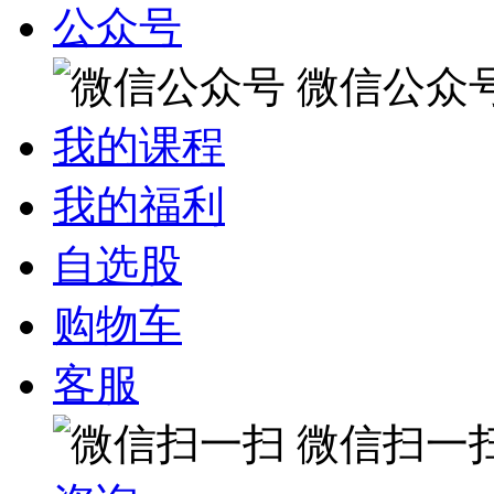
公众号
微信公众
我的课程
我的福利
自选股
购物车
客服
微信扫一