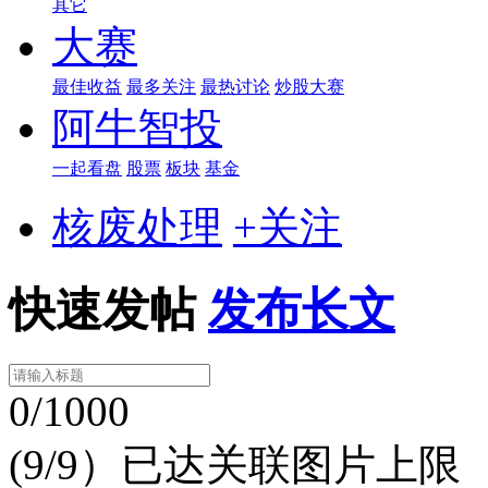
其它
大赛
最佳收益
最多关注
最热讨论
炒股大赛
阿牛智投
一起看盘
股票
板块
基金
核废处理
+关注
快速发帖
发布长文
0/1000
(9/9）已达关联图片上限