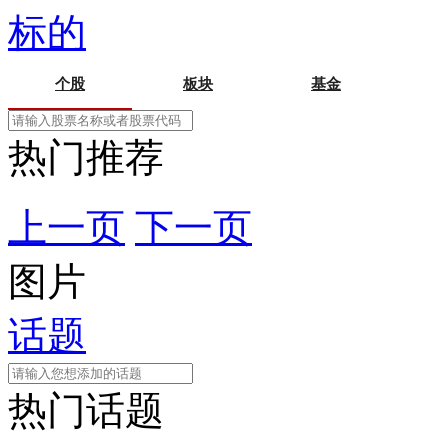
标的
个股
板块
基金
热门推荐
上一页
下一页
图片
话题
热门话题