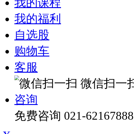
我的课程
我的福利
自选股
购物车
客服
微信扫一
咨询
免费咨询
021-62167888