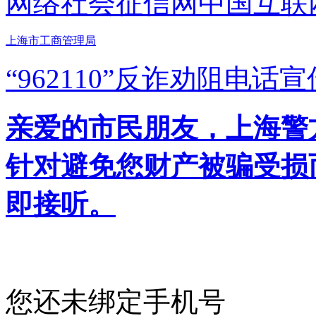
网络社会征信网
中国互联
上海市工商管理局
“962110”
反诈劝阻电话宣
亲爱的市民朋友，上海警方反
针对避免您财产被骗受损
即接听。
您还未绑定手机号