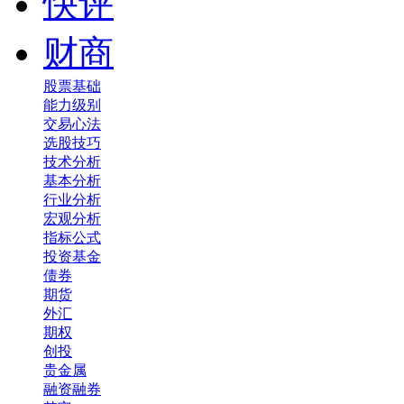
快评
财商
股票基础
能力级别
交易心法
选股技巧
技术分析
基本分析
行业分析
宏观分析
指标公式
投资基金
债券
期货
外汇
期权
创投
贵金属
融资融券