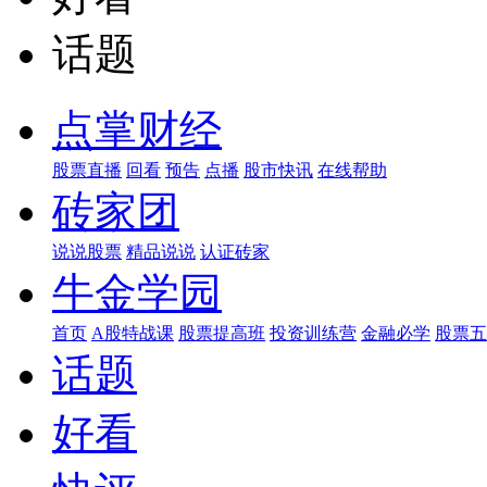
话题
点掌财经
股票直播
回看
预告
点播
股市快讯
在线帮助
砖家团
说说股票
精品说说
认证砖家
牛金学园
首页
A股特战课
股票提高班
投资训练营
金融必学
股票五
话题
好看