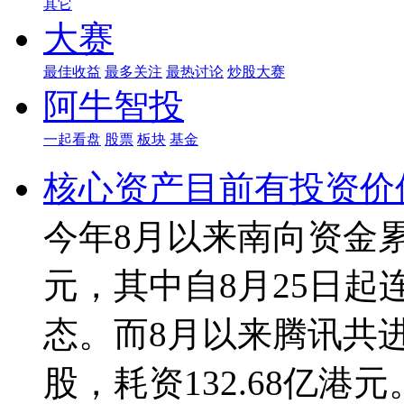
其它
大赛
最佳收益
最多关注
最热讨论
炒股大赛
阿牛智投
一起看盘
股票
板块
基金
核心资产目前有投资价
今年8月以来南向资金累
元，其中自8月25日起
态。而8月以来腾讯共进
股，耗资132.68亿