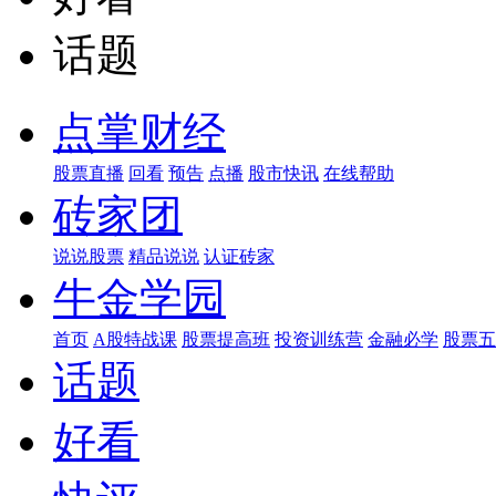
话题
点掌财经
股票直播
回看
预告
点播
股市快讯
在线帮助
砖家团
说说股票
精品说说
认证砖家
牛金学园
首页
A股特战课
股票提高班
投资训练营
金融必学
股票五
话题
好看