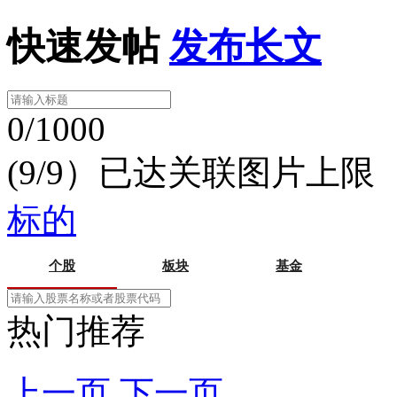
快速发帖
发布长文
0/1000
(9/9）已达关联图片上限
标的
个股
板块
基金
热门推荐
上一页
下一页