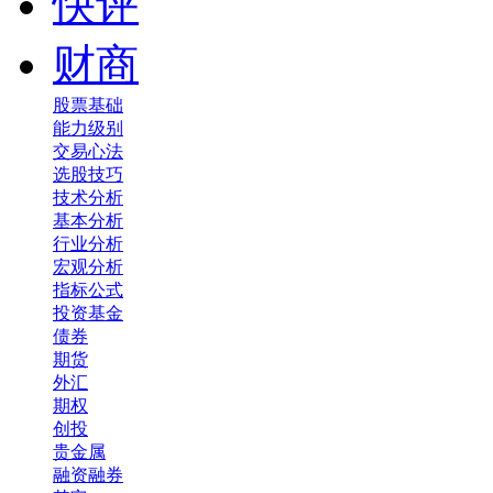
快评
财商
股票基础
能力级别
交易心法
选股技巧
技术分析
基本分析
行业分析
宏观分析
指标公式
投资基金
债券
期货
外汇
期权
创投
贵金属
融资融券