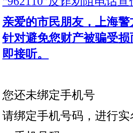
“962110”
反诈劝阻电话宣
亲爱的市民朋友，上海警方反
针对避免您财产被骗受损
即接听。
您还未绑定手机号
请绑定手机号码，进行实