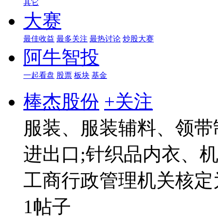
其它
大赛
最佳收益
最多关注
最热讨论
炒股大赛
阿牛智投
一起看盘
股票
板块
基金
棒杰股份
+关注
服装、服装辅料、领带
进出口;针织品内衣、
工商行政管理机关核定
1帖子