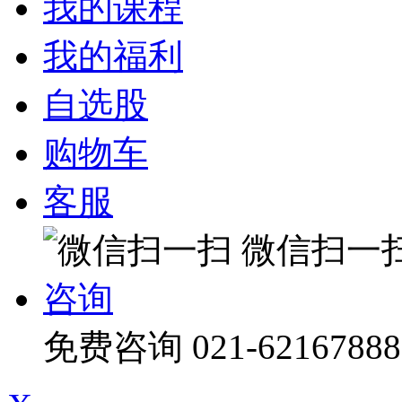
我的课程
我的福利
自选股
购物车
客服
微信扫一
咨询
免费咨询
021-62167888