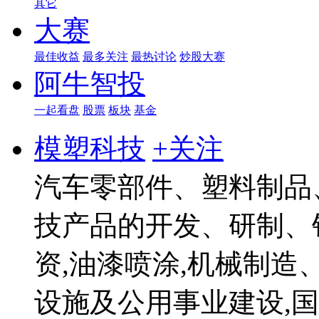
其它
大赛
最佳收益
最多关注
最热讨论
炒股大赛
阿牛智投
一起看盘
股票
板块
基金
模塑科技
+关注
汽车零部件、塑料制品
技产品的开发、研制、
资,油漆喷涂,机械制造
设施及公用事业建设,