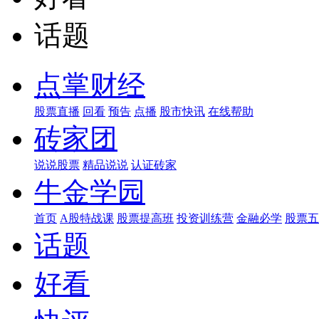
话题
点掌财经
股票直播
回看
预告
点播
股市快讯
在线帮助
砖家团
说说股票
精品说说
认证砖家
牛金学园
首页
A股特战课
股票提高班
投资训练营
金融必学
股票五
话题
好看