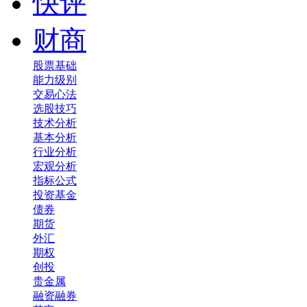
快评
财商
股票基础
能力级别
交易心法
选股技巧
技术分析
基本分析
行业分析
宏观分析
指标公式
投资基金
债券
期货
外汇
期权
创投
贵金属
融资融券