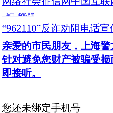
网络社会征信网
中国互联
上海市工商管理局
“962110”
反诈劝阻电话宣
亲爱的市民朋友，上海警方反
针对避免您财产被骗受损
即接听。
您还未绑定手机号