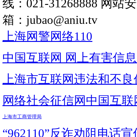
线：021-31268888
网站安全
箱：
jubao@aniu.tv
上海网警网络110
中国互联网
网上有害信息
上海市互联网
违法和不良
网络社会征信网
中国互联
上海市工商管理局
“962110”
反诈劝阻电话宣