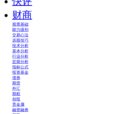
快评
财商
股票基础
能力级别
交易心法
选股技巧
技术分析
基本分析
行业分析
宏观分析
指标公式
投资基金
债券
期货
外汇
期权
创投
贵金属
融资融券