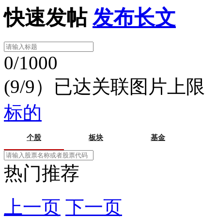
快速发帖
发布长文
0/1000
(9/9）已达关联图片上限
标的
个股
板块
基金
热门推荐
上一页
下一页