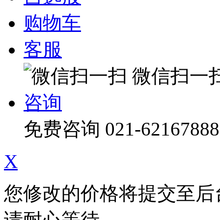
购物车
客服
微信扫一
咨询
免费咨询
021-62167888
X
您修改的价格将提交至后
请耐心等待