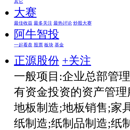
其它
大赛
最佳收益
最多关注
最热讨论
炒股大赛
阿牛智投
一起看盘
股票
板块
基金
正源股份
+关注
一般项目:企业总部管理
有资金投资的资产管理服
地板制造;地板销售;家
纸制造;纸制品制造;纸