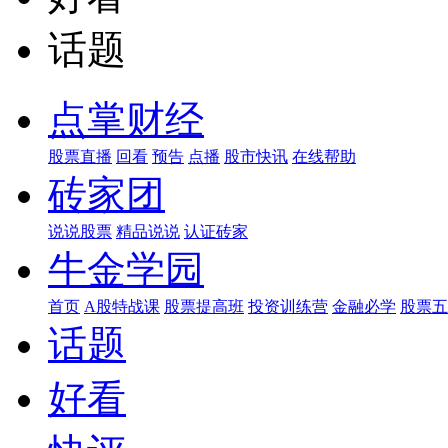
话题
点掌财经
股票直播
回看
预告
点播
股市快讯
在线帮助
砖家团
说说股票
精品说说
认证砖家
牛金学园
首页
A股特战课
股票提高班
投资训练营
金融必学
股票五
话题
好看