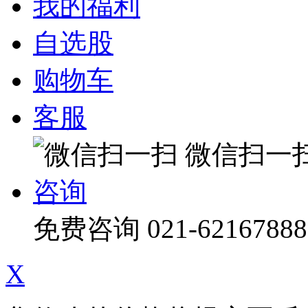
我的福利
自选股
购物车
客服
微信扫一
咨询
免费咨询
021-62167888
X