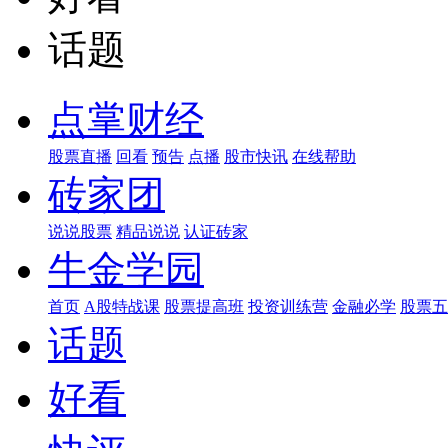
话题
点掌财经
股票直播
回看
预告
点播
股市快讯
在线帮助
砖家团
说说股票
精品说说
认证砖家
牛金学园
首页
A股特战课
股票提高班
投资训练营
金融必学
股票五
话题
好看