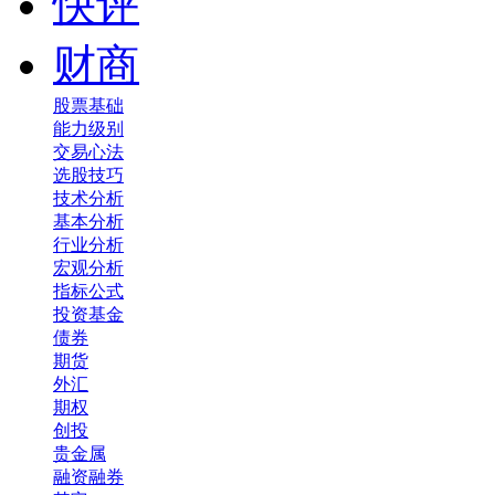
快评
财商
股票基础
能力级别
交易心法
选股技巧
技术分析
基本分析
行业分析
宏观分析
指标公式
投资基金
债券
期货
外汇
期权
创投
贵金属
融资融券