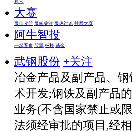
其它
大赛
最佳收益
最多关注
最热讨论
炒股大赛
阿牛智投
一起看盘
股票
板块
基金
武钢股份
+关注
冶金产品及副产品、钢
术开发;钢铁及副产品
业务(不含国家禁止或限
法须经审批的项目,经