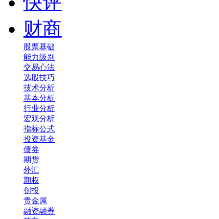
快评
财商
股票基础
能力级别
交易心法
选股技巧
技术分析
基本分析
行业分析
宏观分析
指标公式
投资基金
债券
期货
外汇
期权
创投
贵金属
融资融券