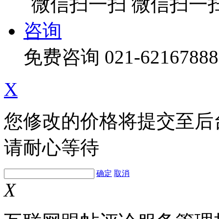
微信扫一
咨询
免费咨询
021-62167888
X
您修改的价格将提交至后
请耐心等待
确定
取消
X