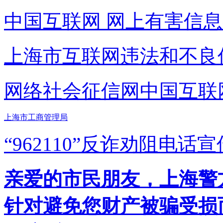
中国互联网
网上有害信息
上海市互联网
违法和不良
网络社会征信网
中国互联
上海市工商管理局
“962110”
反诈劝阻电话宣
亲爱的市民朋友，上海警方反
针对避免您财产被骗受损