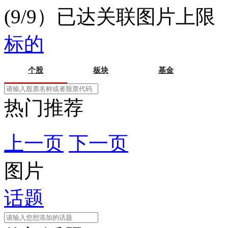
(9/9）已达关联图片上限
标的
个股
板块
基金
热门推荐
上一页
下一页
图片
话题