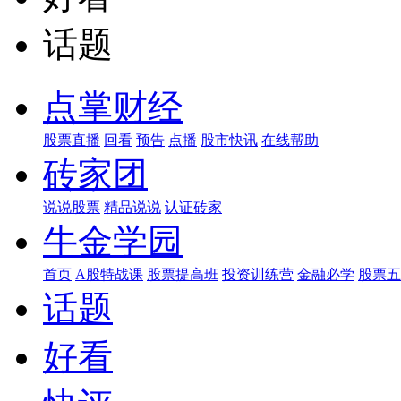
话题
点掌财经
股票直播
回看
预告
点播
股市快讯
在线帮助
砖家团
说说股票
精品说说
认证砖家
牛金学园
首页
A股特战课
股票提高班
投资训练营
金融必学
股票五
话题
好看