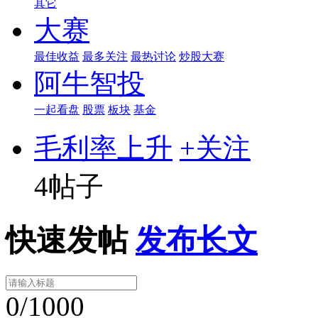
其它
大赛
最佳收益
最多关注
最热讨论
炒股大赛
阿牛智投
一起看盘
股票
板块
基金
毛利率上升
+关注
4帖子
快速发帖
发布长文
0/1000