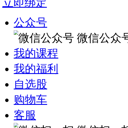
立即绑定
公众号
微信公众
我的课程
我的福利
自选股
购物车
客服