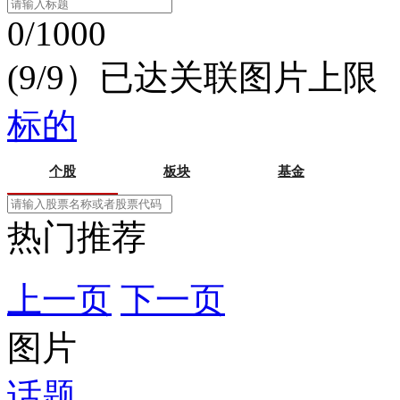
0/1000
(9/9）已达关联图片上限
标的
个股
板块
基金
热门推荐
上一页
下一页
图片
话题