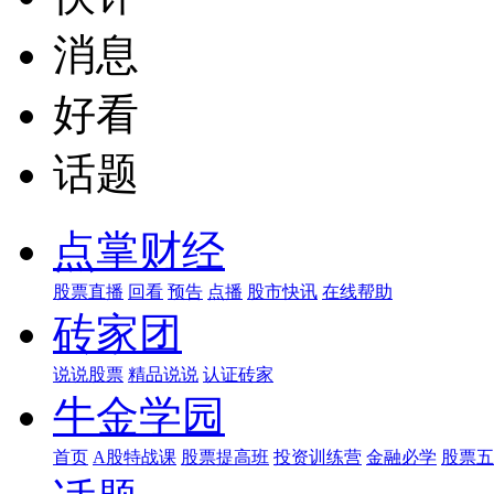
消息
好看
话题
点掌财经
股票直播
回看
预告
点播
股市快讯
在线帮助
砖家团
说说股票
精品说说
认证砖家
牛金学园
首页
A股特战课
股票提高班
投资训练营
金融必学
股票五