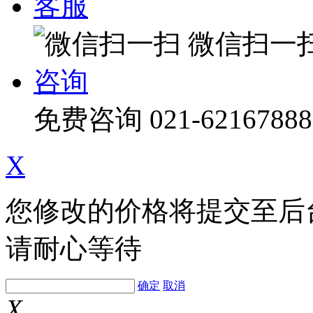
客服
微信扫一
咨询
免费咨询
021-62167888
X
您修改的价格将提交至后
请耐心等待
确定
取消
X