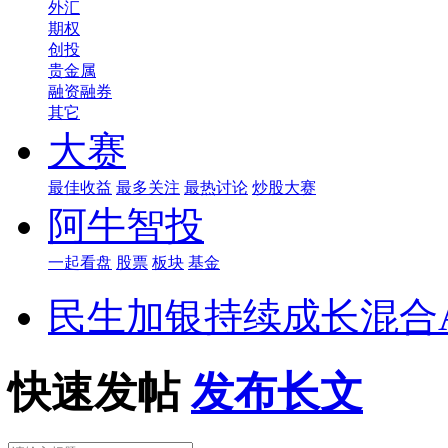
外汇
期权
创投
贵金属
融资融券
其它
大赛
最佳收益
最多关注
最热讨论
炒股大赛
阿牛智投
一起看盘
股票
板块
基金
民生加银持续成长混合
快速发帖
发布长文