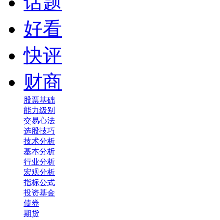
话题
好看
快评
财商
股票基础
能力级别
交易心法
选股技巧
技术分析
基本分析
行业分析
宏观分析
指标公式
投资基金
债券
期货