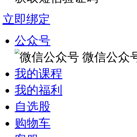
立即绑定
公众号
微信公众
我的课程
我的福利
自选股
购物车