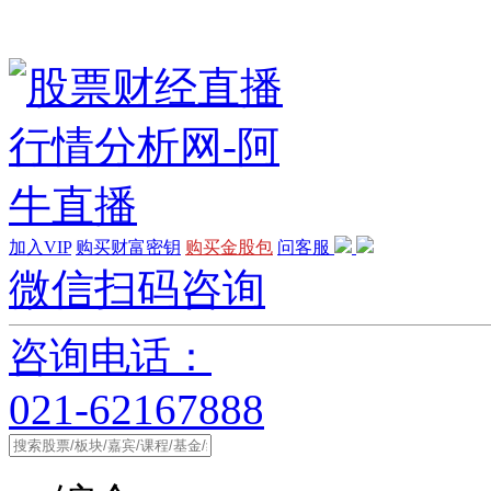
加入VIP
购买财富密钥
购买金股包
问客服
微信扫码咨询
咨询电话：
021-62167888