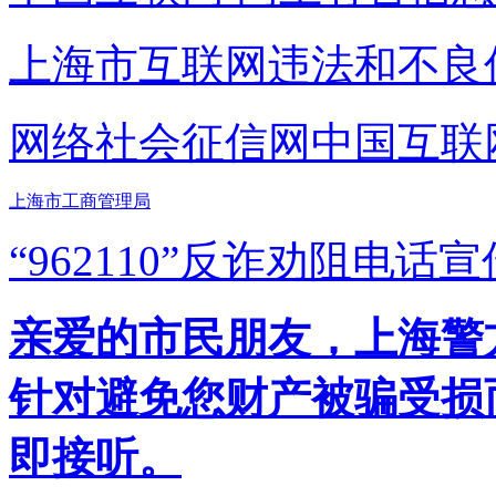
上海市互联网
违法和不良
网络社会征信网
中国互联
上海市工商管理局
“962110”
反诈劝阻电话宣
亲爱的市民朋友，上海警方反
针对避免您财产被骗受损
即接听。