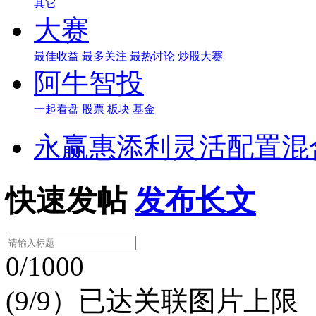
其它
大赛
最佳收益
最多关注
最热讨论
炒股大赛
阿牛智投
一起看盘
股票
板块
基金
永赢惠添利灵活配置混
快速发帖
发布长文
0/1000
(9/9）已达关联图片上限