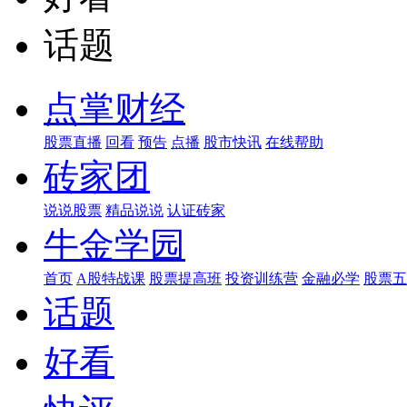
话题
点掌财经
股票直播
回看
预告
点播
股市快讯
在线帮助
砖家团
说说股票
精品说说
认证砖家
牛金学园
首页
A股特战课
股票提高班
投资训练营
金融必学
股票五
话题
好看