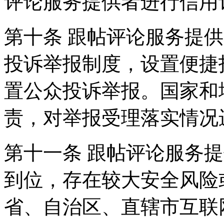
评论服务提供者进行信用
第十条 跟帖评论服务提
投诉举报制度，设置便捷
置公众投诉举报。国家和
责，对举报受理落实情况
第十一条 跟帖评论服务
到位，存在较大安全风险
省、自治区、直辖市互联