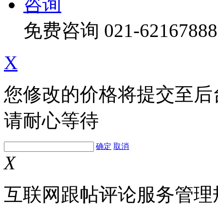
咨询
免费咨询
021-62167888
X
您修改的价格将提交至后
请耐心等待
确定
取消
X
互联网跟帖评论服务管理