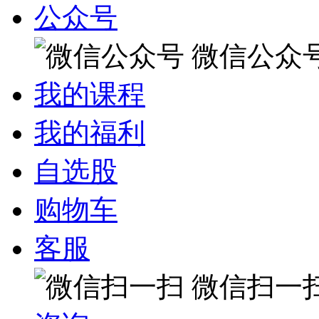
公众号
微信公众
我的课程
我的福利
自选股
购物车
客服
微信扫一