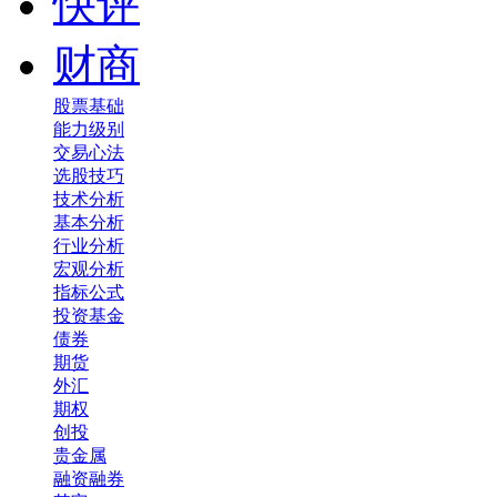
快评
财商
股票基础
能力级别
交易心法
选股技巧
技术分析
基本分析
行业分析
宏观分析
指标公式
投资基金
债券
期货
外汇
期权
创投
贵金属
融资融券