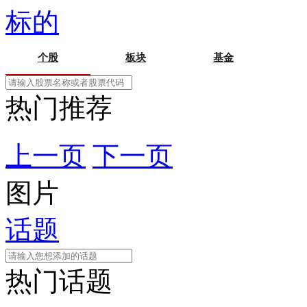
标的
个股
板块
基金
热门推荐
上一页
下一页
图片
话题
热门话题