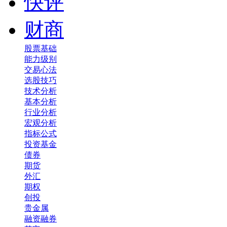
快评
财商
股票基础
能力级别
交易心法
选股技巧
技术分析
基本分析
行业分析
宏观分析
指标公式
投资基金
债券
期货
外汇
期权
创投
贵金属
融资融券