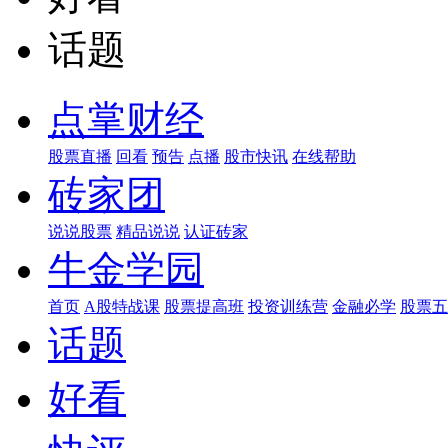
话题
点掌财经
股票直播
回看
预告
点播
股市快讯
在线帮助
砖家团
说说股票
精品说说
认证砖家
牛金学园
首页
A股特战课
股票提高班
投资训练营
金融必学
股票五
话题
好看