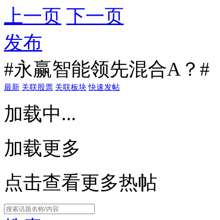
上一页
下一页
发布
#永赢智能领先混合A？#
最新
关联股票
关联板块
快速发帖
加载中...
加载更多
点击查看更多热帖