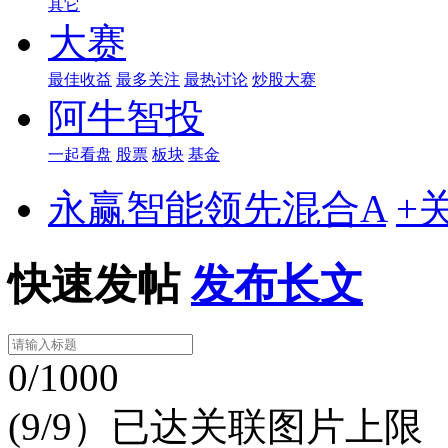
其它
大赛
最佳收益
最多关注
最热讨论
炒股大赛
阿牛智投
一起看盘
股票
板块
基金
永赢智能领先混合A
+
快速发帖
发布长文
0/1000
(9/9）已达关联图片上限