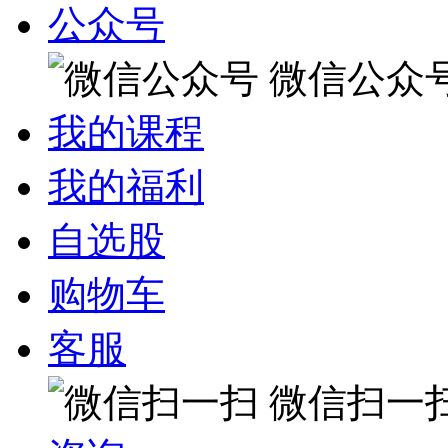
公众号
微信公众
我的课程
我的福利
自选股
购物车
客服
微信扫一