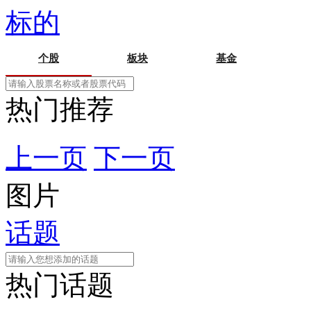
标的
个股
板块
基金
热门推荐
上一页
下一页
图片
话题
热门话题