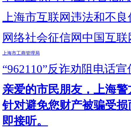
上海市互联网
违法和不良
网络社会征信网
中国互联
上海市工商管理局
“962110”
反诈劝阻电话宣
亲爱的市民朋友，上海警方反
针对避免您财产被骗受损
即接听。