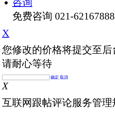
咨询
免费咨询
021-62167888
X
您修改的价格将提交至后
请耐心等待
确定
取消
X
互联网跟帖评论服务管理