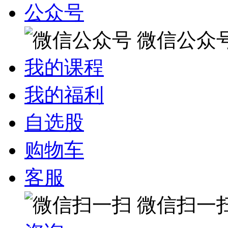
公众号
微信公众
我的课程
我的福利
自选股
购物车
客服
微信扫一