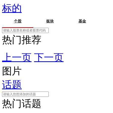
标的
个股
板块
基金
热门推荐
上一页
下一页
图片
话题
热门话题