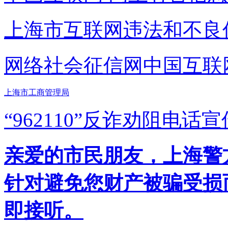
上海市互联网
违法和不良
网络社会征信网
中国互联
上海市工商管理局
“962110”
反诈劝阻电话宣
亲爱的市民朋友，上海警方反
针对避免您财产被骗受损
即接听。