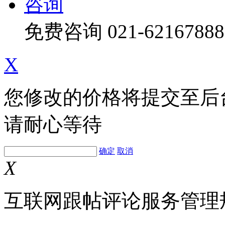
咨询
免费咨询
021-62167888
X
您修改的价格将提交至后
请耐心等待
确定
取消
X
互联网跟帖评论服务管理