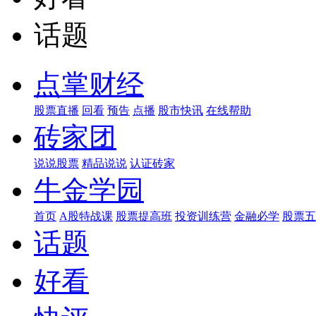
话题
点掌财经
股票直播
回看
预告
点播
股市快讯
在线帮助
砖家团
说说股票
精品说说
认证砖家
牛金学园
首页
A股特战课
股票提高班
投资训练营
金融必学
股票五
话题
好看