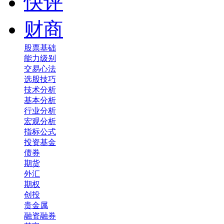
快评
财商
股票基础
能力级别
交易心法
选股技巧
技术分析
基本分析
行业分析
宏观分析
指标公式
投资基金
债券
期货
外汇
期权
创投
贵金属
融资融券