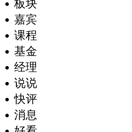
板块
嘉宾
课程
基金
经理
说说
快评
消息
好看