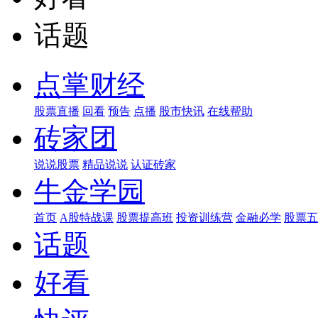
话题
点掌财经
股票直播
回看
预告
点播
股市快讯
在线帮助
砖家团
说说股票
精品说说
认证砖家
牛金学园
首页
A股特战课
股票提高班
投资训练营
金融必学
股票五
话题
好看