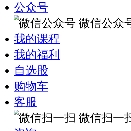
公众号
微信公众
我的课程
我的福利
自选股
购物车
客服
微信扫一