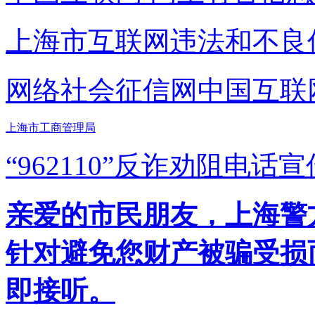
上海市互联网
违法和不良
网络社会征信网
中国互联
上海市工商管理局
“962110”
反诈劝阻电话宣
亲爱的市民朋友，上海警方反
针对避免您财产被骗受损
即接听。