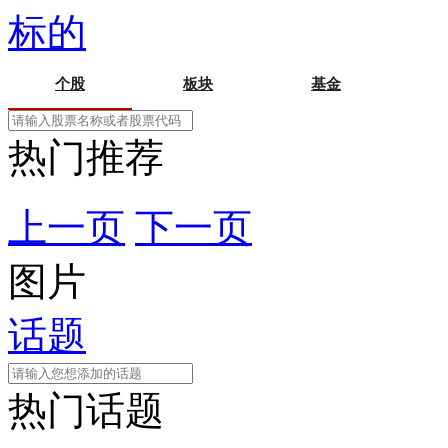
标的
个股
板块
基金
热门推荐
上一页
下一页
图片
话题
热门话题