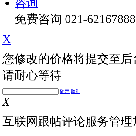
咨询
免费咨询
021-62167888
X
您修改的价格将提交至后
请耐心等待
确定
取消
X
互联网跟帖评论服务管理