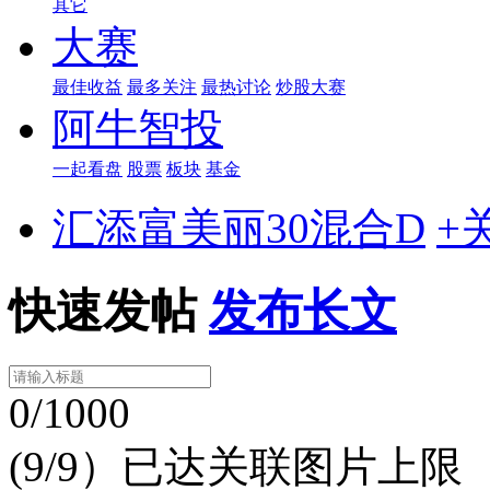
其它
大赛
最佳收益
最多关注
最热讨论
炒股大赛
阿牛智投
一起看盘
股票
板块
基金
汇添富美丽30混合D
+
快速发帖
发布长文
0/1000
(9/9）已达关联图片上限