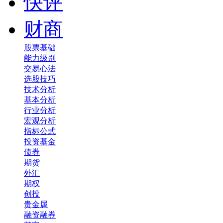
快评
财商
股票基础
能力级别
交易心法
选股技巧
技术分析
基本分析
行业分析
宏观分析
指标公式
投资基金
债券
期货
外汇
期权
创投
贵金属
融资融券