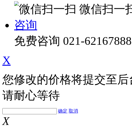
微信扫一
咨询
免费咨询
021-62167888
X
您修改的价格将提交至后
请耐心等待
确定
取消
X