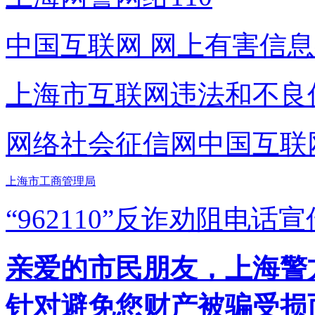
中国互联网
网上有害信息
上海市互联网
违法和不良
网络社会征信网
中国互联
上海市工商管理局
“962110”
反诈劝阻电话宣
亲爱的市民朋友，上海警方反
针对避免您财产被骗受损