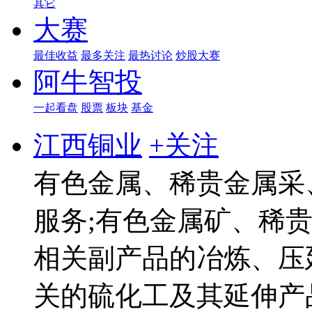
其它
大赛
最佳收益
最多关注
最热讨论
炒股大赛
阿牛智投
一起看盘
股票
板块
基金
江西铜业
+关注
有色金属、稀贵金属采
服务;有色金属矿、稀
相关副产品的冶炼、压
关的硫化工及其延伸产