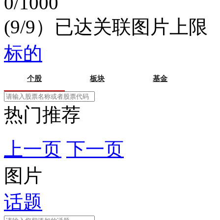
0/1000
(9/9）已达关联图片上限
标的
个股
板块
基金
热门推荐
上一页
下一页
图片
话题