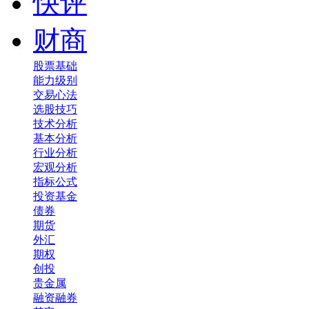
快评
财商
股票基础
能力级别
交易心法
选股技巧
技术分析
基本分析
行业分析
宏观分析
指标公式
投资基金
债券
期货
外汇
期权
创投
贵金属
融资融券