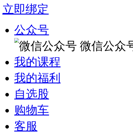
立即绑定
公众号
微信公众
我的课程
我的福利
自选股
购物车
客服