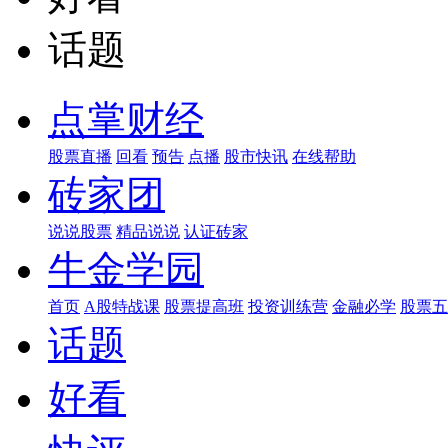
话题
点掌财经
股票直播
回看
预告
点播
股市快讯
在线帮助
砖家团
说说股票
精品说说
认证砖家
牛金学园
首页
A股特战课
股票提高班
投资训练营
金融必学
股票五
话题
好看