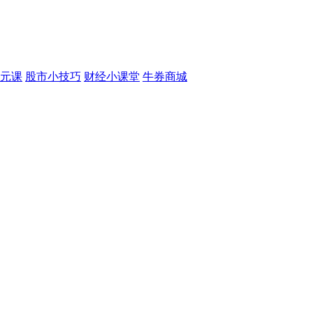
元课
股市小技巧
财经小课堂
牛券商城