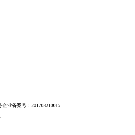
。
业备案号：201708210015
v