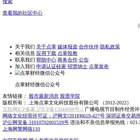
搜索
查看我的社区中心
关于我们
关于点掌
媒体报道
合作伙伴
隐私政策
相关信息
应用下载
点掌投教
联系我们
帮助中心
商务合作
公告
加入我们
申请认证砖家
招贤纳士
点掌发布
点掌财经微信公众号
友情链接：
股市最新消息
股票学院
版权所有：
上海点掌文化科技股份有限公司 （2012-2022）
互联网ICP备案 沪ICP备13044908号-1
广播电视节目制作经营许可
网络文化经营许可证：沪网文[2018]6619-427号
深圳证券交易
沪公网安备 31010702001519号
违法和不良信息举报热线：021-31
上海网警网络110