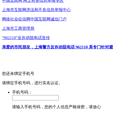
中国互联网
网上有害信息举报专区
上海市互联网
违法和不良信息举报中心
网络社会征信网
中国互联网诚信门户
上海市工商管理局
“962110”
反诈劝阻电话宣传
亲爱的市民朋友，上海警方反诈劝阻电话 962110 系专门
您还未绑定手机号
请绑定手机号码，进行实名认证。
手机号码：
请输入手机号码，您的个人信息严格保密，请放心