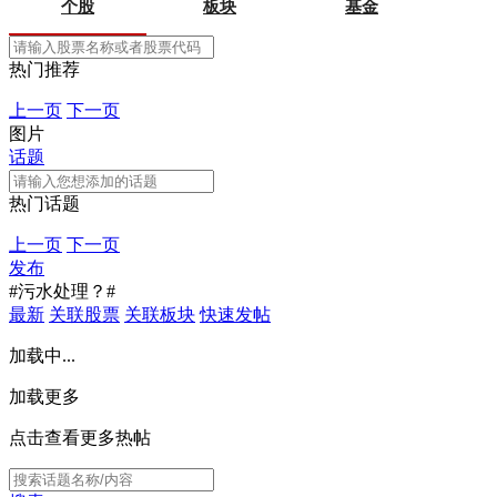
个股
板块
基金
热门推荐
上一页
下一页
图片
话题
热门话题
上一页
下一页
发布
#污水处理？#
最新
关联股票
关联板块
快速发帖
加载中...
加载更多
点击查看更多热帖