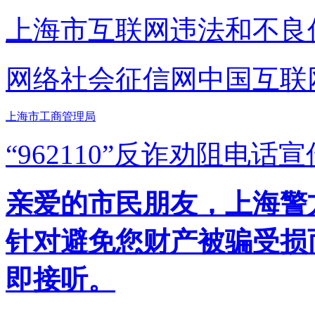
上海市互联网
违法和不良
网络社会征信网
中国互联
上海市工商管理局
“962110”
反诈劝阻电话宣
亲爱的市民朋友，上海警方反
针对避免您财产被骗受损
即接听。