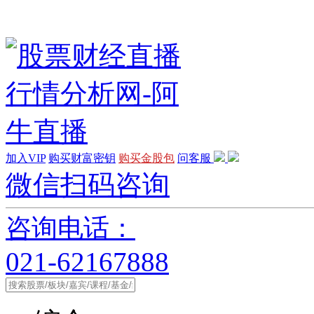
加入VIP
购买财富密钥
购买金股包
问客服
微信扫码咨询
咨询电话：
021-62167888