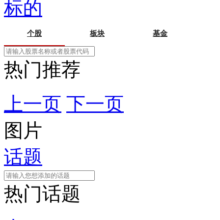
标的
个股
板块
基金
热门推荐
上一页
下一页
图片
话题
热门话题