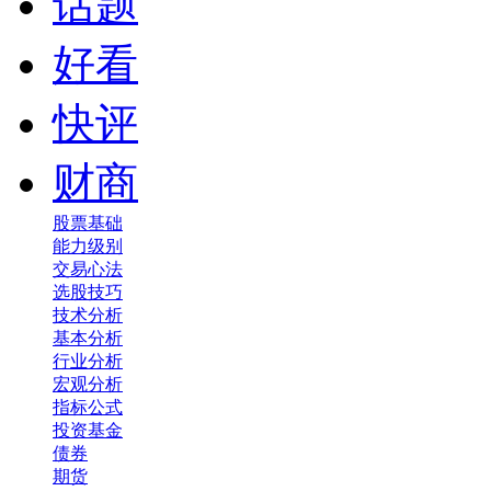
话题
好看
快评
财商
股票基础
能力级别
交易心法
选股技巧
技术分析
基本分析
行业分析
宏观分析
指标公式
投资基金
债券
期货