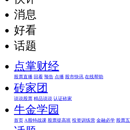
消息
好看
话题
点掌财经
股票直播
回看
预告
点播
股市快讯
在线帮助
砖家团
说说股票
精品说说
认证砖家
牛金学园
首页
A股特战课
股票提高班
投资训练营
金融必学
股票五