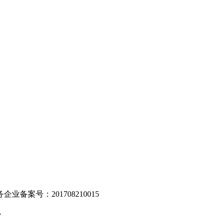
。
业备案号：201708210015
v