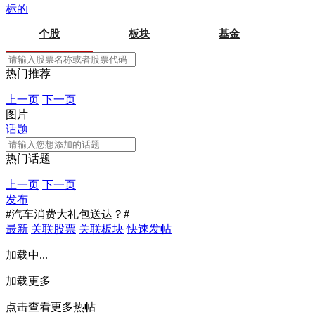
标的
个股
板块
基金
热门推荐
上一页
下一页
图片
话题
热门话题
上一页
下一页
发布
#汽车消费大礼包送达？#
最新
关联股票
关联板块
快速发帖
加载中...
加载更多
点击查看更多热帖