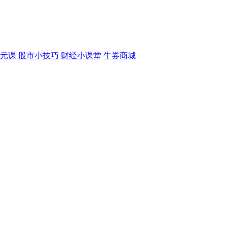
元课
股市小技巧
财经小课堂
牛券商城