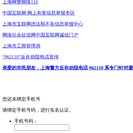
上海网警网络110
中国互联网
网上有害信息举报专区
上海市互联网
违法和不良信息举报中心
网络社会征信网
中国互联网诚信门户
上海市工商管理局
“962110”
反诈劝阻电话宣传
亲爱的市民朋友，上海警方反诈劝阻电话 962110 系专门
您还未绑定手机号
请绑定手机号码，进行实名认证。
手机号码：