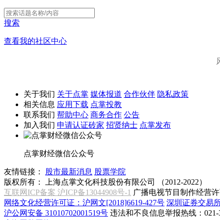
搜索
查看我的社区中心
关于我们
关于点掌
媒体报道
合作伙伴
隐私政策
相关信息
应用下载
点掌投教
联系我们
帮助中心
商务合作
公告
加入我们
申请认证砖家
招贤纳士
点掌发布
点掌财经微信公众号
友情链接：
股市最新消息
股票学院
版权所有：
上海点掌文化科技股份有限公司 （2012-2022）
互联网ICP备案 沪ICP备13044908号-1
广播电视节目制作经营许可
网络文化经营许可证：沪网文[2018]6619-427号
深圳证券交易
沪公网安备 31010702001519号
违法和不良信息举报热线：021-31