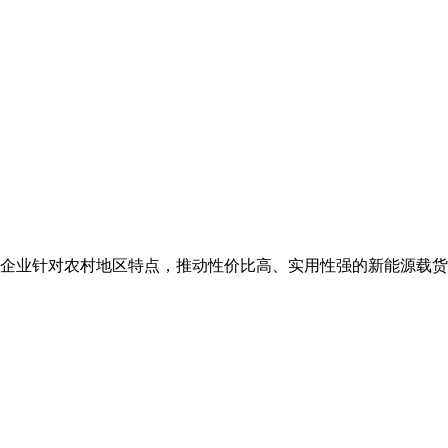
企业针对农村地区特点，推动性价比高、实用性强的新能源载货