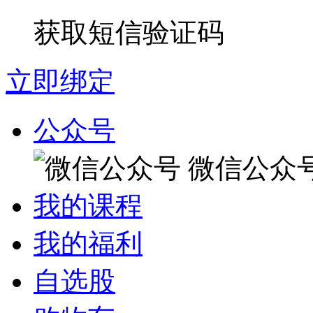
获取短信验证码
立即绑定
公众号
微信公众
我的课程
我的福利
自选股