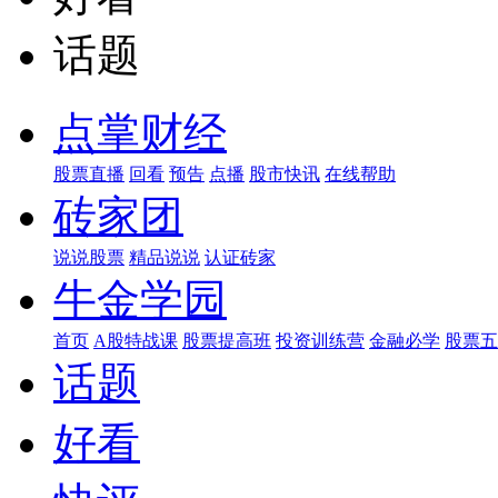
话题
点掌财经
股票直播
回看
预告
点播
股市快讯
在线帮助
砖家团
说说股票
精品说说
认证砖家
牛金学园
首页
A股特战课
股票提高班
投资训练营
金融必学
股票五
话题
好看