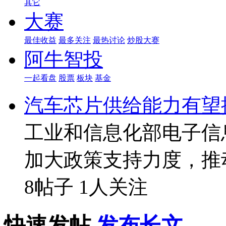
其它
大赛
最佳收益
最多关注
最热讨论
炒股大赛
阿牛智投
一起看盘
股票
板块
基金
汽车芯片供给能力有望
工业和信息化部电子信
加大政策支持力度，推
8帖子
1人关注
快速发帖
发布长文