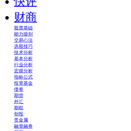
快评
财商
股票基础
能力级别
交易心法
选股技巧
技术分析
基本分析
行业分析
宏观分析
指标公式
投资基金
债券
期货
外汇
期权
创投
贵金属
融资融券