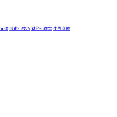
元课
股市小技巧
财经小课堂
牛券商城