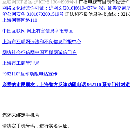
互联网ICP备案 沪ICP备13044908号-1
广播电视节目制作经营许可
网络文化经营许可证：沪网文[2018]6619-427号
深圳证券交易
沪公网安备 31010702001519号
违法和不良信息举报热线：021-31
上海网警网络110
中国互联网
网上有害信息举报专区
上海市互联网
违法和不良信息举报中心
网络社会征信网
中国互联网诚信门户
上海市工商管理局
“962110”
反诈劝阻电话宣传
亲爱的市民朋友，上海警方反诈劝阻电话 962110 系专门
您还未绑定手机号
请绑定手机号码，进行实名认证。