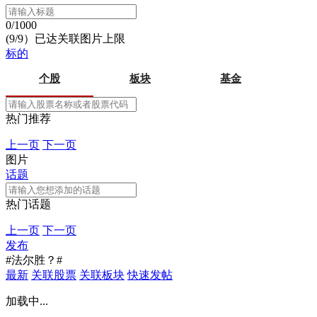
0/1000
(9/9）已达关联图片上限
标的
个股
板块
基金
热门推荐
上一页
下一页
图片
话题
热门话题
上一页
下一页
发布
#法尔胜？#
最新
关联股票
关联板块
快速发帖
加载中...