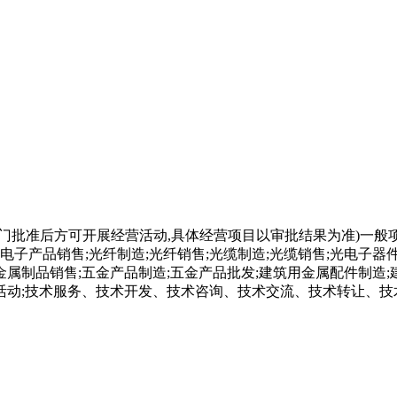
部门批准后方可开展经营活动,具体经营项目以审批结果为准)一般
电子产品销售;光纤制造;光纤销售;光缆制造;光缆销售;光电子器
属制品销售;五金产品制造;五金产品批发;建筑用金属配件制造;
活动;技术服务、技术开发、技术咨询、技术交流、技术转让、技