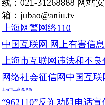
线：021-31268888
网站安全
箱：
jubao@aniu.tv
上海网警网络110
中国互联网
网上有害信息
上海市互联网
违法和不良
网络社会征信网
中国互联
上海市工商管理局
“962110”
反诈劝阻电话宣