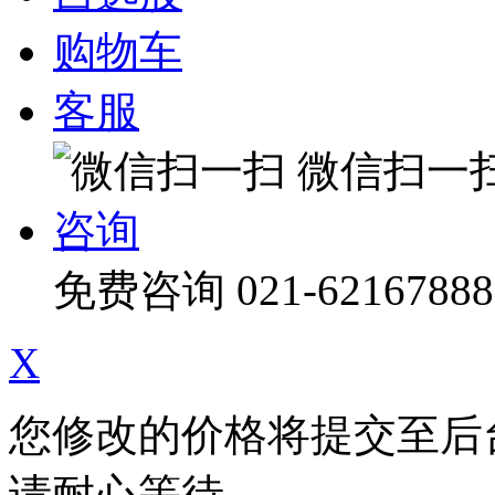
购物车
客服
微信扫一
咨询
免费咨询
021-62167888
X
您修改的价格将提交至后
请耐心等待