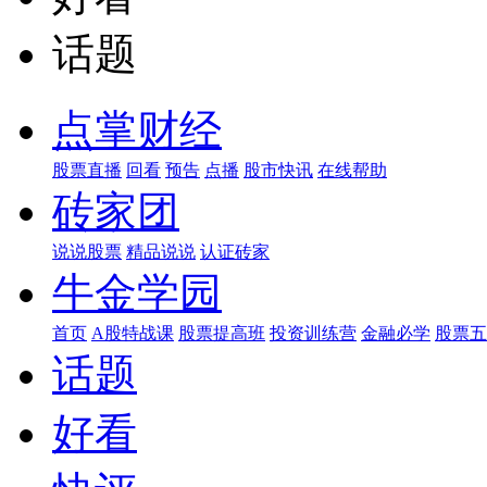
话题
点掌财经
股票直播
回看
预告
点播
股市快讯
在线帮助
砖家团
说说股票
精品说说
认证砖家
牛金学园
首页
A股特战课
股票提高班
投资训练营
金融必学
股票五
话题
好看