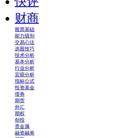
快评
财商
股票基础
能力级别
交易心法
选股技巧
技术分析
基本分析
行业分析
宏观分析
指标公式
投资基金
债券
期货
外汇
期权
创投
贵金属
融资融券