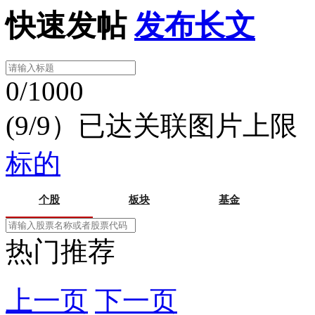
快速发帖
发布长文
0/1000
(9/9）已达关联图片上限
标的
个股
板块
基金
热门推荐
上一页
下一页