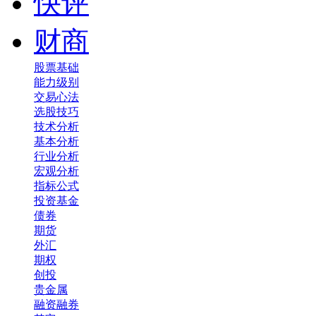
快评
财商
股票基础
能力级别
交易心法
选股技巧
技术分析
基本分析
行业分析
宏观分析
指标公式
投资基金
债券
期货
外汇
期权
创投
贵金属
融资融券