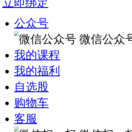
立即绑定
公众号
微信公众
我的课程
我的福利
自选股
购物车
客服