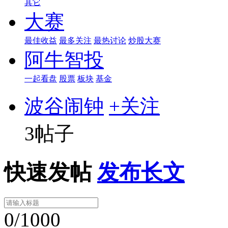
其它
大赛
最佳收益
最多关注
最热讨论
炒股大赛
阿牛智投
一起看盘
股票
板块
基金
波谷闹钟
+关注
3帖子
快速发帖
发布长文
0/1000