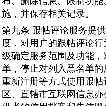
布、删除信息、限制功能
施，并保存相关记录。
第九条 跟帖评论服务提
度，对用户的跟帖评论行
级确定服务范围及功能，
单，停止对列入黑名单的
重新注册等方式使用跟帖
区、直辖市互联网信息办