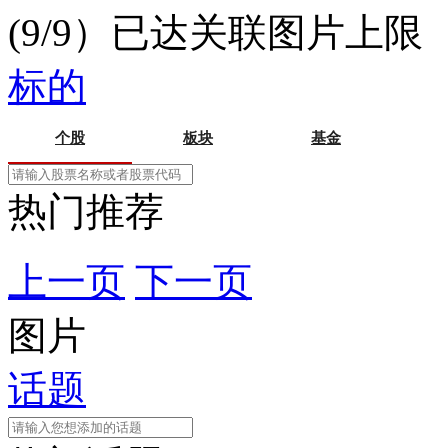
(9/9）已达关联图片上限
标的
个股
板块
基金
热门推荐
上一页
下一页
图片
话题