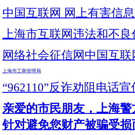
中国互联网
网上有害信息
上海市互联网
违法和不良
网络社会征信网
中国互联
上海市工商管理局
“962110”
反诈劝阻电话宣
亲爱的市民朋友，上海警方反
针对避免您财产被骗受损