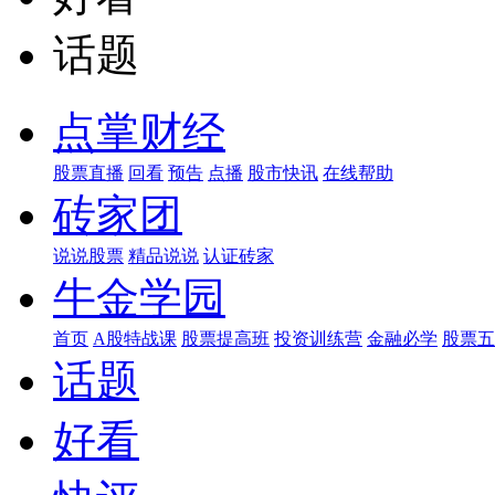
话题
点掌财经
股票直播
回看
预告
点播
股市快讯
在线帮助
砖家团
说说股票
精品说说
认证砖家
牛金学园
首页
A股特战课
股票提高班
投资训练营
金融必学
股票五
话题
好看