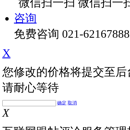
微信扫一
咨询
免费咨询
021-62167888
X
您修改的价格将提交至后
请耐心等待
确定
取消
X