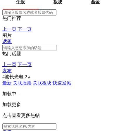
个股
板块
基金
热门推荐
上一页
下一页
图片
话题
热门话题
上一页
下一页
发布
#波长光电？#
最新
关联股票
关联板块
快速发帖
加载中...
加载更多
点击查看更多热帖