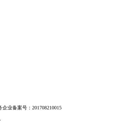
。
业备案号：201708210015
v