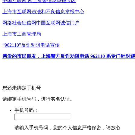
中国互联网
网上有害信息举报专区
上海市互联网
违法和不良信息举报中心
网络社会征信网
中国互联网诚信门户
上海市工商管理局
“962110”
反诈劝阻电话宣传
亲爱的市民朋友，上海警方反诈劝阻电话 962110 系专门
您还未绑定手机号
请绑定手机号码，进行实名认证。
手机号码：
请输入手机号码，您的个人信息严格保密，请放心