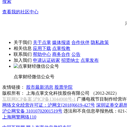
搜索
查看我的社区中心
关于我们
关于点掌
媒体报道
合作伙伴
隐私政策
相关信息
应用下载
点掌投教
联系我们
帮助中心
商务合作
公告
加入我们
申请认证砖家
招贤纳士
点掌发布
点掌财经微信公众号
友情链接：
股市最新消息
股票学院
版权所有：
上海点掌文化科技股份有限公司 （2012-2022）
互联网ICP备案 沪ICP备13044908号-1
广播电视节目制作经营许可
网络文化经营许可证：沪网文[2018]6619-427号
深圳证券交易
沪公网安备 31010702001519号
违法和不良信息举报热线：021-31
上海网警网络110