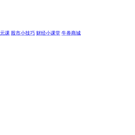
元课
股市小技巧
财经小课堂
牛券商城