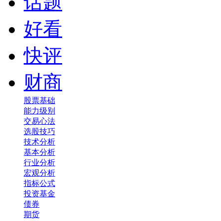
话题
好看
快评
财商
股票基础
能力级别
交易心法
选股技巧
技术分析
基本分析
行业分析
宏观分析
指标公式
投资基金
债券
期货