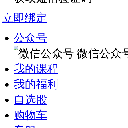
立即绑定
公众号
微信公众
我的课程
我的福利
自选股
购物车