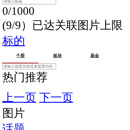
0/1000
(9/9）已达关联图片上限
标的
个股
板块
基金
热门推荐
上一页
下一页
图片
话题