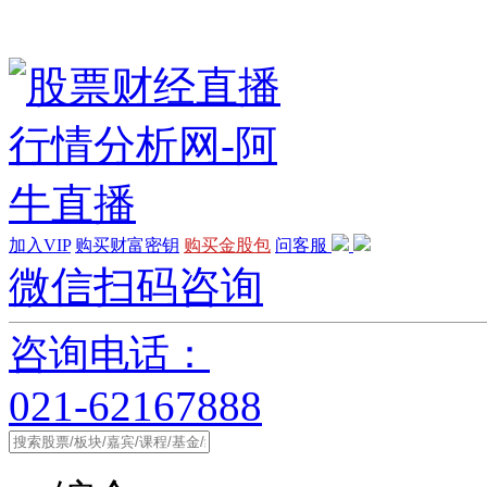
加入VIP
购买财富密钥
购买金股包
问客服
微信扫码咨询
咨询电话：
021-62167888