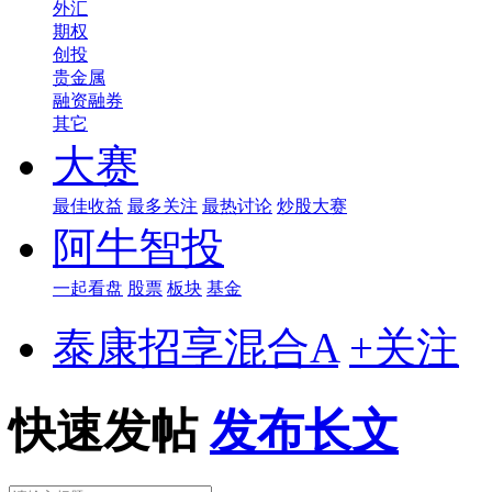
外汇
期权
创投
贵金属
融资融券
其它
大赛
最佳收益
最多关注
最热讨论
炒股大赛
阿牛智投
一起看盘
股票
板块
基金
泰康招享混合A
+关注
快速发帖
发布长文