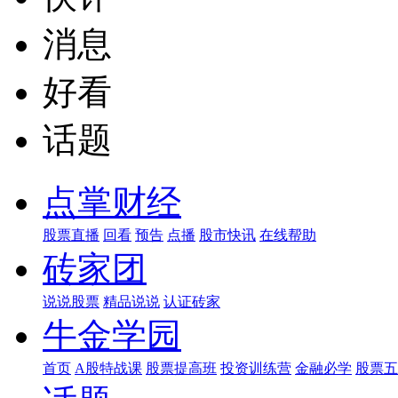
消息
好看
话题
点掌财经
股票直播
回看
预告
点播
股市快讯
在线帮助
砖家团
说说股票
精品说说
认证砖家
牛金学园
首页
A股特战课
股票提高班
投资训练营
金融必学
股票五