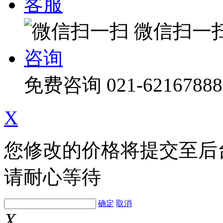
客服
微信扫一
咨询
免费咨询
021-62167888
X
您修改的价格将提交至后
请耐心等待
确定
取消
X