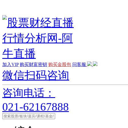
加入VIP
购买财富密钥
购买金股包
问客服
微信扫码咨询
咨询电话：
021-62167888