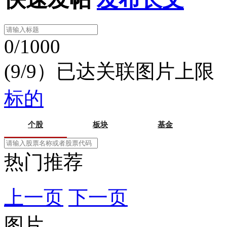
0/1000
(9/9）已达关联图片上限
标的
个股
板块
基金
热门推荐
上一页
下一页
图片