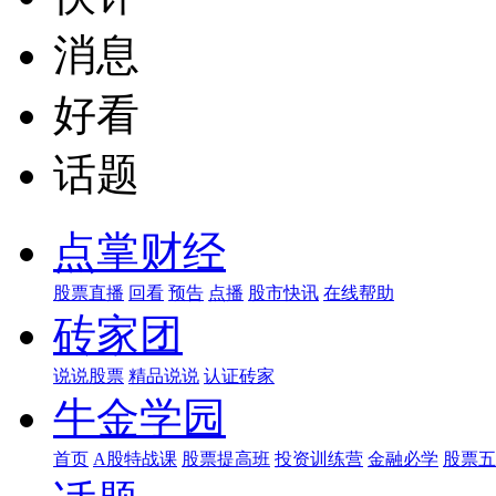
消息
好看
话题
点掌财经
股票直播
回看
预告
点播
股市快讯
在线帮助
砖家团
说说股票
精品说说
认证砖家
牛金学园
首页
A股特战课
股票提高班
投资训练营
金融必学
股票五