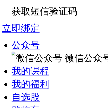
获取短信验证码
立即绑定
公众号
微信公众
我的课程
我的福利
自选股