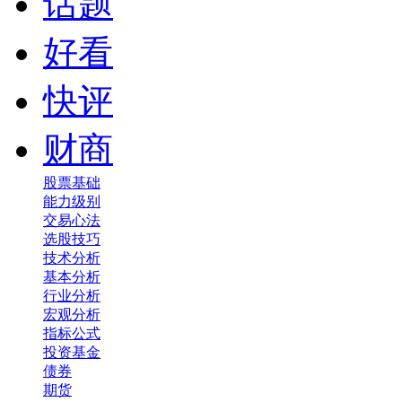
话题
好看
快评
财商
股票基础
能力级别
交易心法
选股技巧
技术分析
基本分析
行业分析
宏观分析
指标公式
投资基金
债券
期货