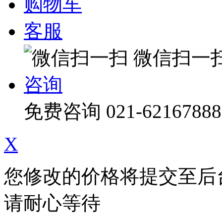
购物车
客服
微信扫一
咨询
免费咨询
021-62167888
X
您修改的价格将提交至后
请耐心等待