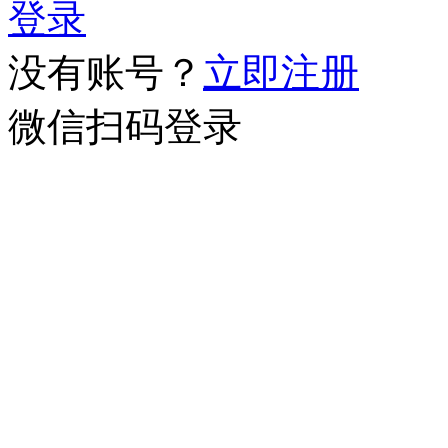
登录
没有账号？
立即注册
微信扫码登录