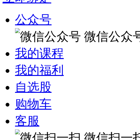
公众号
微信公众
我的课程
我的福利
自选股
购物车
客服
微信扫一